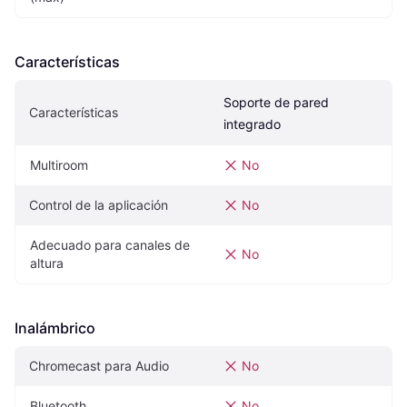
Características
Soporte de pared 
Características
integrado
Multiroom
No
Control de la aplicación
No
Adecuado para canales de 
No
altura
Inalámbrico
Chromecast para Audio
No
Bluetooth
No