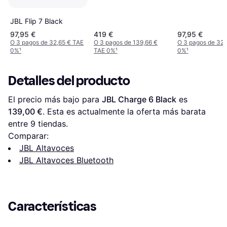
JBL Flip 7 Black
97,95 €
419 €
97,95 €
O 3 pagos de 32,65 € TAE
O 3 pagos de 139,66 €
O 3 pagos de 32,
0%
¹
TAE 0%
¹
0%
¹
Detalles del producto
El precio más bajo para 
JBL Charge 6 Black
 es 
139,00 €
. Esta es actualmente la oferta más barata 
entre 
9
 tiendas.
Comparar:
JBL Altavoces
JBL Altavoces Bluetooth
Características