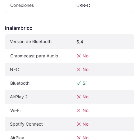
Conexiones
USB-C
Inalámbrico
Versión de Bluetooth
5.4
Chromecast para Audio
No
NFC
No
Bluetooth
Sí
AirPlay 2
No
Wi-Fi
No
Spotify Connect
No
AirPlay
No