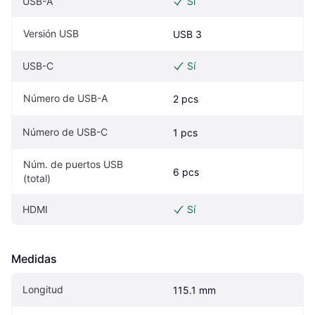
USB-A
Sí
Versión USB
USB 3
USB-C
Sí
Número de USB-A
2 pcs
Número de USB-C
1 pcs
Núm. de puertos USB 
6 pcs
(total)
HDMI
Sí
Medidas
Longitud
115.1 mm