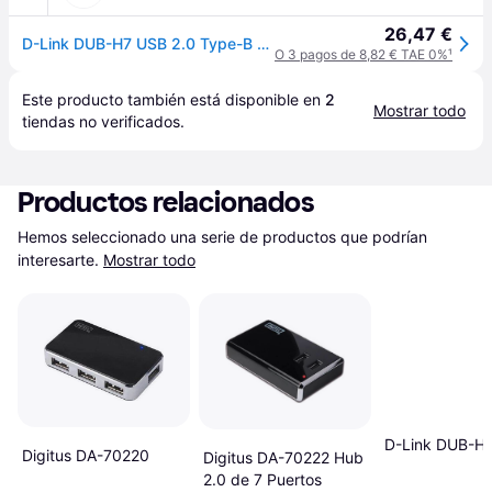
26,47 €
D-Link DUB-H7 USB 2.0 Type-B 480 Mbit/s Negro DUB-H7/E
O 3 pagos de 8,82 € TAE 0%
¹
Este producto también está disponible en 
2
Mostrar todo
tiendas
 no verificados.
Productos relacionados
Hemos seleccionado una serie de productos que podrían 
interesarte.
Mostrar todo
D-Link DUB-H
Digitus DA-70220
Digitus DA-70222 Hub
2.0 de 7 Puertos