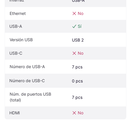
USB-A
Ethernet
No
USB-A
Sí
Versión USB
USB 2
USB-C
No
Número de USB-A
7 pcs
Número de USB-C
0 pcs
Núm. de puertos USB 
7 pcs
(total)
HDMI
No