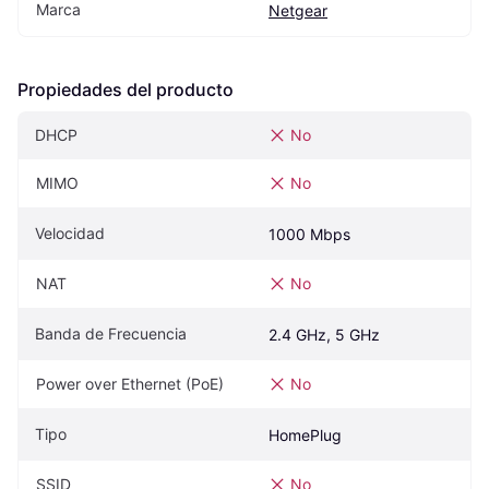
Marca
Netgear
Propiedades del producto
DHCP
No
MIMO
No
Velocidad
1000 Mbps
NAT
No
Banda de Frecuencia
2.4 GHz, 5 GHz
Power over Ethernet (PoE)
No
Tipo
HomePlug
SSID
No