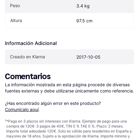
Peso
3.4 kg
Altura
97.5 cm
Información Adicional
Creado en Klarna
2017-10-05
Comentarios
La información mostrada en esta página procede de diversas 
fuentes externas y debe utilizarse únicamente como referencia.

¿Has encontrado algún error en este producto? 
Comunícalo aquí
.
¹
*Paga en 3 plazos sin intereses con Klarna. Ejemplo de pago para una
compra de 120€: 3 pagos de 40€, TIN 0 % TAE 0 %. Plazo: 2 meses.
Importe total adeudado 120€. Solo es válido para residentes en España y
mayores de 18 años. Sujeto a la aprobación de Klarna. Importe mínimo y