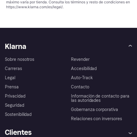
máximo varía por tienda. Consulta los términos y resto de condiciones en
https://www.klarna.com/es/legal/
.
Klarna
Sobre nosotros
Revender
Carreras
Accesibilidad
Legal
Auto-Track
Prensa
Contacto
Privacidad
Información de contacto para
las autoridades
Seguridad
Gobernanza corporativa
Sostenibilidad
Relaciones con inversores
Clientes