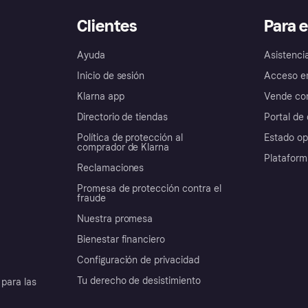
Clientes
Para 
Ayuda
Asistenci
Inicio de sesión
Acceso e
Klarna app
Vende con
Directorio de tiendas
Portal de 
Política de protección al
Estado op
comprador de Klarna
Plataform
Reclamaciones
Promesa de protección contra el
fraude
Nuestra promesa
Bienestar financiero
Configuración de privacidad
Tu derecho de desistimiento
para las