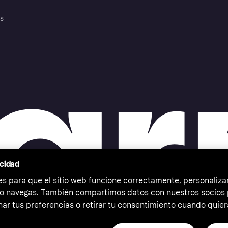
es
acidad
 para que el sitio web funcione correctamente, personalizar
o navegas. También compartimos datos con nuestros socios p
ar tus preferencias o retirar tu consentimiento cuando quier