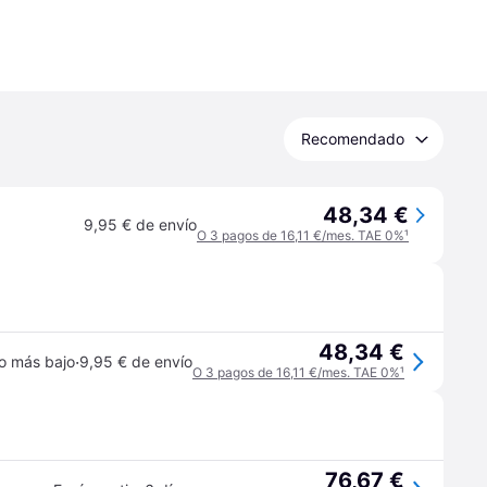
Recomendado
48,34 €
9,95 € de envío
O 3 pagos de 16,11 €/mes. TAE 0%
¹
48,34 €
·
o más bajo
9,95 € de envío
O 3 pagos de 16,11 €/mes. TAE 0%
¹
76,67 €