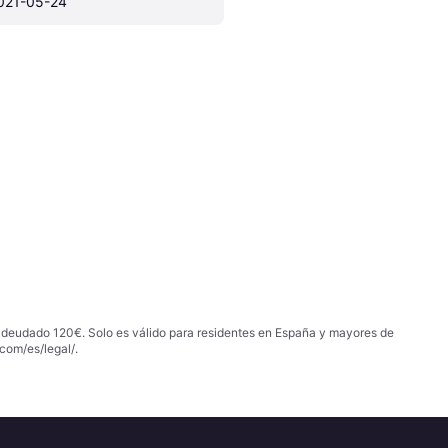
021-05-24
 adeudado 120€. Solo es válido para residentes en España y mayores de
com/es/legal/
.