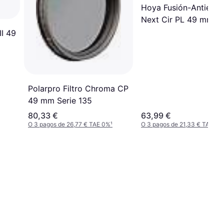
Hoya Fusión-Antiestá
Next Cir PL 49 mm
II 49
Polarpro Filtro Chroma CP
49 mm Serie 135
80,33 €
63,99 €
O 3 pagos de 26,77 € TAE 0%
¹
O 3 pagos de 21,33 € TAE 0%