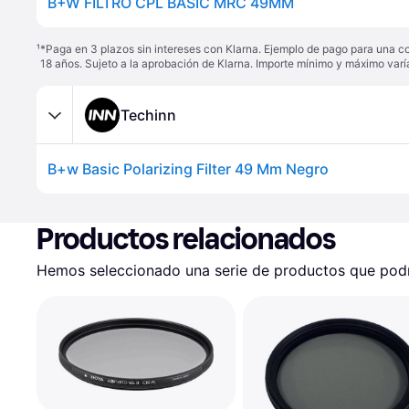
B+W FILTRO CPL BASIC MRC 49MM
¹
*Paga en 3 plazos sin intereses con Klarna. Ejemplo de pago para una c
18 años. Sujeto a la aprobación de Klarna. Importe mínimo y máximo varí
Techinn
B+w Basic Polarizing Filter 49 Mm Negro
Productos relacionados
Hemos seleccionado una serie de productos que podrí