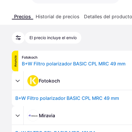
Precios
Historial de precios
Detalles del product
El precio incluye el envío
Fotokoch
Anuncio
B+W Filtro polarizador BASIC CPL MRC 49 mm
Fotokoch
B+W Filtro polarizador BASIC CPL MRC 49 mm
Miravia