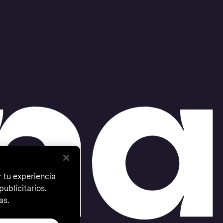
 tu experiencia
ublicitarios.
as.