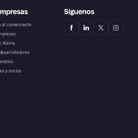
empresas
Síguenos
a al comerciante
mpresas
 Klarna
desarrolladores
erativo
as y socios