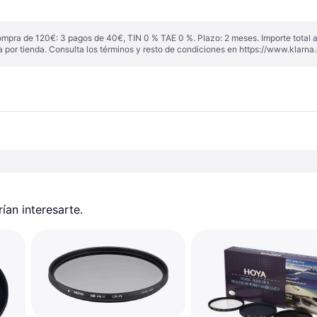
ompra de 120€: 3 pagos de 40€, TIN 0 % TAE 0 %. Plazo: 2 meses. Importe total
a por tienda. Consulta los términos y resto de condiciones en
https://www.klarna.
an interesarte.