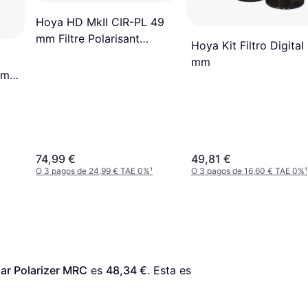
Hoya HD MkII CIR-PL 49
mm Filtre Polarisant
Hoya Kit Filtro Digital 
Circulaire
mm
im
74,99 €
49,81 €
O 3 pagos de 24,99 € TAE 0%
¹
O 3 pagos de 16,60 € TAE 0%
¹
ar Polarizer MRC
 es 
48,34 €
. Esta es 