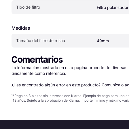
Tipo de filtro
Filtro polarizador
Medidas
Tamaño del filtro de rosca
49mm
Comentarios
La información mostrada en esta página procede de diversas fu
únicamente como referencia.

¿Has encontrado algún error en este producto? 
Comunícalo aq
¹
*Paga en 3 plazos sin intereses con Klarna. Ejemplo de pago para una c
18 años. Sujeto a la aprobación de Klarna. Importe mínimo y máximo varí