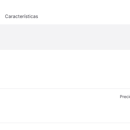
o
Características
Preci