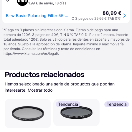
1,99 € de envío
,
18 días
88,99 €
B+w Basic Polarizing Filter 55 Mm Negro
O 3 pagos de 29,66 € TAE 0%
¹
¹
*Paga en 3 plazos sin intereses con Klarna. Ejemplo de pago para una
compra de 120€: 3 pagos de 40€, TIN 0 % TAE 0 %. Plazo: 2 meses. Importe
total adeudado 120€. Solo es válido para residentes en España y mayores de
18 años. Sujeto a la aprobación de Klarna. Importe mínimo y máximo varía
por tienda. Consulta los términos y resto de condiciones en
https://www.klarna.com/es/legal/
.
Productos relacionados
Hemos seleccionado una serie de productos que podrían 
interesarte.
Mostrar todo
Tendencia
Tendencia