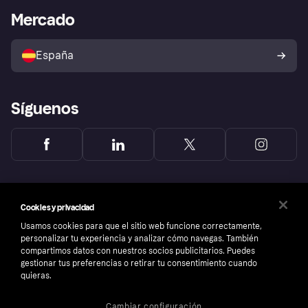
Bienestar financiero
Acceso empresas
Estado operativo
Mercado
Directorio de tiendas
Configuración de privacidad
Vende con Klarna
Plataformas y socios
Política de protección al
comprador de Klarna
Tu derecho de desistimiento
España
Reclamaciones
Síguenos
Cookies y privacidad
Usamos cookies para que el sitio web funcione correctamente,
personalizar tu experiencia y analizar cómo navegas. También
compartimos datos con nuestros socios publicitarios. Puedes
gestionar tus preferencias o retirar tu consentimiento cuando
quieras.
Cambiar configuración