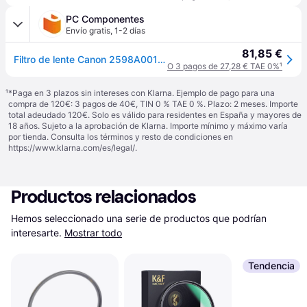
PC Componentes
Envío gratis
,
1-2 días
81,85 €
Filtro de lente Canon 2598A001 67 mm protección neutra negro
O 3 pagos de 27,28 € TAE 0%
¹
¹
*Paga en 3 plazos sin intereses con Klarna. Ejemplo de pago para una
compra de 120€: 3 pagos de 40€, TIN 0 % TAE 0 %. Plazo: 2 meses. Importe
total adeudado 120€. Solo es válido para residentes en España y mayores de
18 años. Sujeto a la aprobación de Klarna. Importe mínimo y máximo varía
por tienda. Consulta los términos y resto de condiciones en
https://www.klarna.com/es/legal/
.
Productos relacionados
Hemos seleccionado una serie de productos que podrían 
interesarte.
Mostrar todo
Tendencia