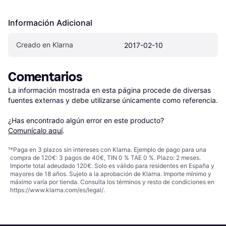
Información Adicional
Creado en Klarna
2017-02-10
Comentarios
La información mostrada en esta página procede de diversas 
fuentes externas y debe utilizarse únicamente como referencia.

¿Has encontrado algún error en este producto? 
Comunícalo aquí
.
¹
*Paga en 3 plazos sin intereses con Klarna. Ejemplo de pago para una
compra de 120€: 3 pagos de 40€, TIN 0 % TAE 0 %. Plazo: 2 meses.
Importe total adeudado 120€. Solo es válido para residentes en España y
mayores de 18 años. Sujeto a la aprobación de Klarna. Importe mínimo y
máximo varía por tienda. Consulta los términos y resto de condiciones en
https://www.klarna.com/es/legal/
.