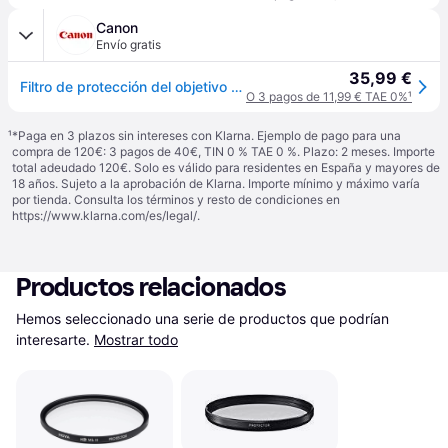
Canon
Envío gratis
35,99 €
Filtro de protección del objetivo Canon 58mm
O 3 pagos de 11,99 € TAE 0%
¹
¹
*Paga en 3 plazos sin intereses con Klarna. Ejemplo de pago para una
compra de 120€: 3 pagos de 40€, TIN 0 % TAE 0 %. Plazo: 2 meses. Importe
total adeudado 120€. Solo es válido para residentes en España y mayores de
18 años. Sujeto a la aprobación de Klarna. Importe mínimo y máximo varía
por tienda. Consulta los términos y resto de condiciones en
https://www.klarna.com/es/legal/
.
Productos relacionados
Hemos seleccionado una serie de productos que podrían 
interesarte.
Mostrar todo