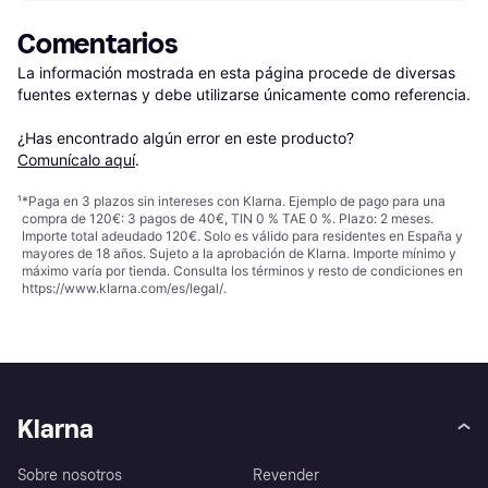
Comentarios
La información mostrada en esta página procede de diversas 
fuentes externas y debe utilizarse únicamente como referencia.

¿Has encontrado algún error en este producto? 
Comunícalo aquí
.
¹
*Paga en 3 plazos sin intereses con Klarna. Ejemplo de pago para una
compra de 120€: 3 pagos de 40€, TIN 0 % TAE 0 %. Plazo: 2 meses.
Importe total adeudado 120€. Solo es válido para residentes en España y
mayores de 18 años. Sujeto a la aprobación de Klarna. Importe mínimo y
máximo varía por tienda. Consulta los términos y resto de condiciones en
https://www.klarna.com/es/legal/
.
Klarna
Sobre nosotros
Revender