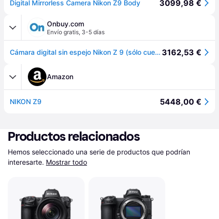
3099,98 €
Digital Mirrorless Camera Nikon Z9 Body
Onbuy.com
Envío gratis
,
3-5 días
3162,53 €
Cámara digital sin espejo Nikon Z 9 (sólo cuerpo)
Amazon
5448,00 €
NIKON Z9
Productos relacionados
Hemos seleccionado una serie de productos que podrían 
interesarte.
Mostrar todo