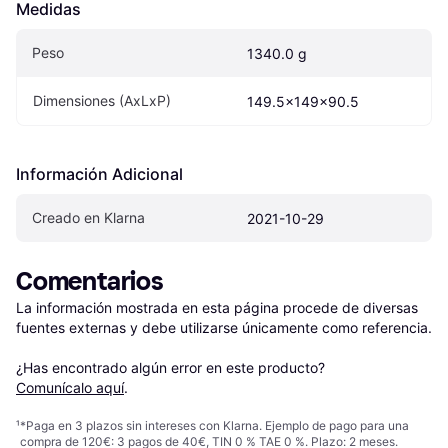
Medidas
Peso
1340.0 g
Dimensiones (AxLxP)
149.5x149x90.5
Información Adicional
Creado en Klarna
2021-10-29
Comentarios
La información mostrada en esta página procede de diversas 
fuentes externas y debe utilizarse únicamente como referencia.

¿Has encontrado algún error en este producto? 
Comunícalo aquí
.
¹
*Paga en 3 plazos sin intereses con Klarna. Ejemplo de pago para una
compra de 120€: 3 pagos de 40€, TIN 0 % TAE 0 %. Plazo: 2 meses.