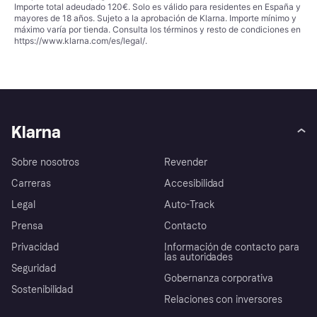
Importe total adeudado 120€. Solo es válido para residentes en España y
mayores de 18 años. Sujeto a la aprobación de Klarna. Importe mínimo y
máximo varía por tienda. Consulta los términos y resto de condiciones en
https://www.klarna.com/es/legal/
.
Klarna
Sobre nosotros
Revender
Carreras
Accesibilidad
Legal
Auto-Track
Prensa
Contacto
Privacidad
Información de contacto para
las autoridades
Seguridad
Gobernanza corporativa
Sostenibilidad
Relaciones con inversores