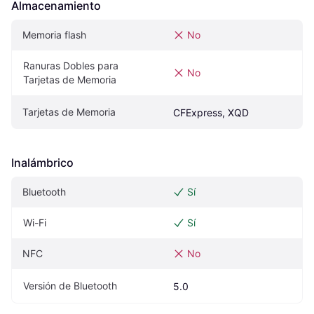
Almacenamiento
Memoria flash
No
Ranuras Dobles para 
No
Tarjetas de Memoria
Tarjetas de Memoria
CFExpress, XQD
Inalámbrico
Bluetooth
Sí
Wi-Fi
Sí
NFC
No
Versión de Bluetooth
5.0