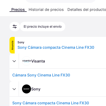
Precios
Historial de precios
Detalles del product
El precio incluye el envío
Sony
Anuncio
Sony Cámara compacta Cinema Line FX30
Visanta
Cámara Sony Cinema Line FX30
Sony
Sony Cámara compacta Cinema Line FX30