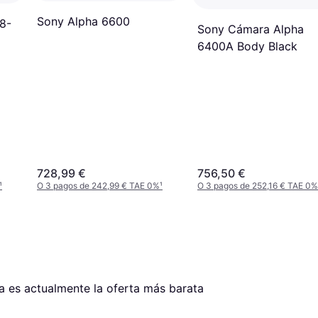
Sony Alpha 6600
8-
Sony Cámara Alpha
6400A Body Black
728,99 €
756,50 €
¹
O 3 pagos de 242,99 € TAE 0%
¹
O 3 pagos de 252,16 € TAE 0%
ta es actualmente la oferta más barata 