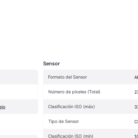
Sensor
Formato del Sensor
A
Número de píxeles (Total)
2
Clasificación ISO (máx)
ejo
3
Tipo de Sensor
C
Clasificación ISO (mín)
1