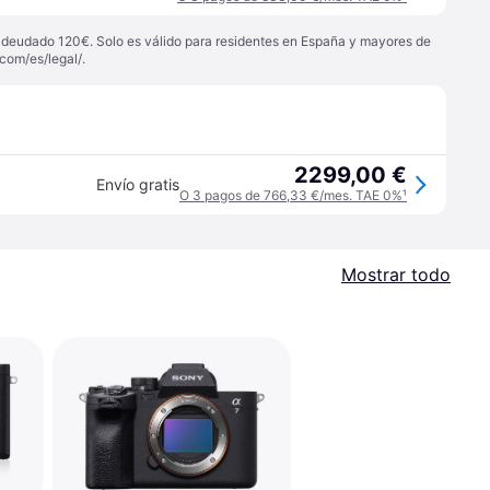
 adeudado 120€. Solo es válido para residentes en España y mayores de
com/es/legal/
.
2299,00 €
Envío gratis
O 3 pagos de 766,33 €/mes. TAE 0%
¹
Mostrar todo