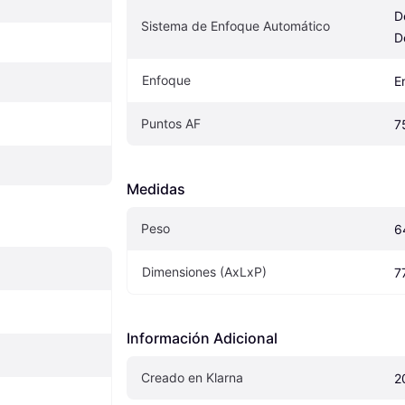
D
Sistema de Enfoque Automático
D
Enfoque
E
Puntos AF
7
Medidas
Peso
6
Dimensiones (AxLxP)
7
Información Adicional
Creado en Klarna
2