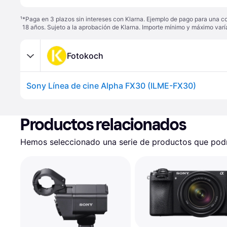
¹
*Paga en 3 plazos sin intereses con Klarna. Ejemplo de pago para una c
18 años. Sujeto a la aprobación de Klarna. Importe mínimo y máximo varí
Fotokoch
Sony Línea de cine Alpha FX30 (ILME-FX30)
Productos relacionados
Hemos seleccionado una serie de productos que podrí