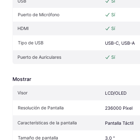
USB
Sí
Puerto de Micrófono
Sí
HDMI
Sí
Tipo de USB
USB-C, USB-A
Puerto de Auriculares
Sí
Mostrar
Visor
LCD/OLED
Resolución de Pantalla
236000 Píxel
Características de la pantalla
Pantalla Táctil
Tamaño de pantalla
3.0 "