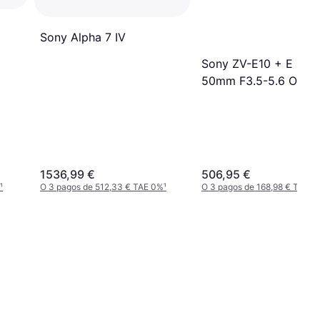
Sony Alpha 7 IV
Sony ZV-E10 + E 16-
50mm F3.5-5.6 OSS B
1536,99 €
506,95 €
¹
O 3 pagos de 512,33 € TAE 0%
¹
O 3 pagos de 168,98 € TAE 0