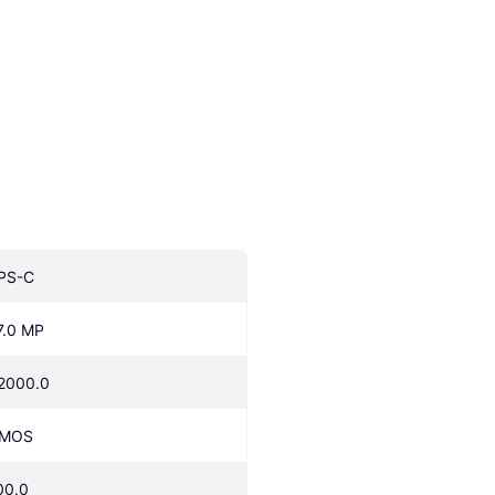
PS-C
7.0 MP
2000.0
MOS
00.0