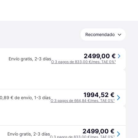
Recomendado
2499,00 €
Envío gratis
,
2-3 días
O 3 pagos de 833,00 €/mes. TAE 0%
¹
1994,52 €
0,89 € de envío
,
1-3 días
O 3 pagos de 664,84 €/mes. TAE 0%
¹
2499,00 €
Envío gratis
,
2-3 días
O 3 pagos de 833,00 €/mes. TAE 0%
¹