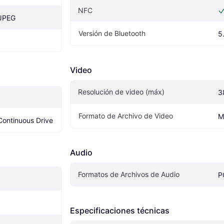
NFC
 JPEG
Versión de Bluetooth
5
Video
Resolución de video (máx)
3
Formato de Archivo de Video
M
Continuous Drive
Audio
Formatos de Archivos de Audio
P
Especificaciones técnicas