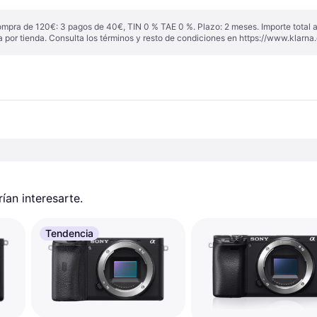
ompra de 120€: 3 pagos de 40€, TIN 0 % TAE 0 %. Plazo: 2 meses. Importe total
a por tienda. Consulta los términos y resto de condiciones en
https://www.klarna.
an interesarte.
Tendencia