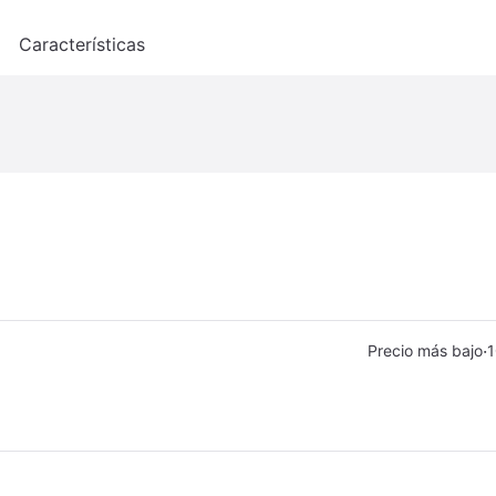
o
Características
·
Precio más bajo
1