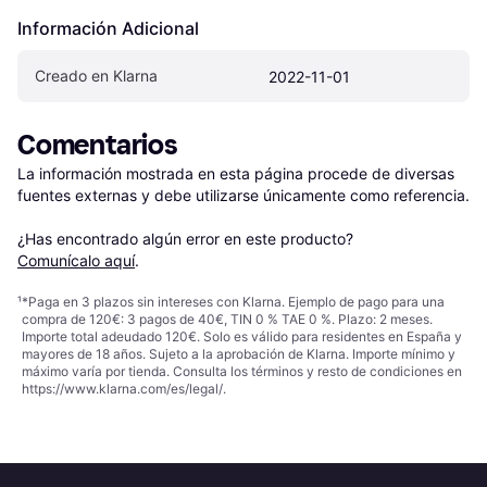
Información Adicional
Creado en Klarna
2022-11-01
Comentarios
La información mostrada en esta página procede de diversas 
fuentes externas y debe utilizarse únicamente como referencia.

¿Has encontrado algún error en este producto? 
Comunícalo aquí
.
¹
*Paga en 3 plazos sin intereses con Klarna. Ejemplo de pago para una
compra de 120€: 3 pagos de 40€, TIN 0 % TAE 0 %. Plazo: 2 meses.
Importe total adeudado 120€. Solo es válido para residentes en España y
mayores de 18 años. Sujeto a la aprobación de Klarna. Importe mínimo y
máximo varía por tienda. Consulta los términos y resto de condiciones en
https://www.klarna.com/es/legal/
.