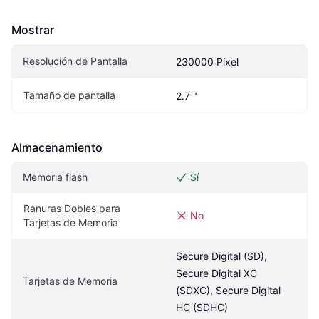
Mostrar
Resolución de Pantalla
230000 Píxel
Tamaño de pantalla
2.7 "
Almacenamiento
Memoria flash
Sí
Ranuras Dobles para 
No
Tarjetas de Memoria
Secure Digital (SD), 
Secure Digital XC 
Tarjetas de Memoria
(SDXC), Secure Digital 
HC (SDHC)