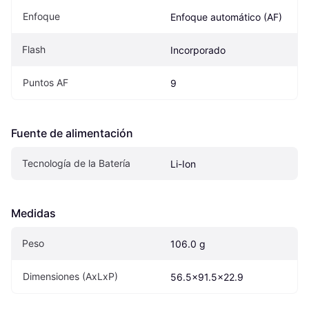
Enfoque
Enfoque automático (AF)
Flash
Incorporado
Puntos AF
9
Fuente de alimentación
Tecnología de la Batería
Li-Ion
Medidas
Peso
106.0 g
Dimensiones (AxLxP)
56.5x91.5x22.9