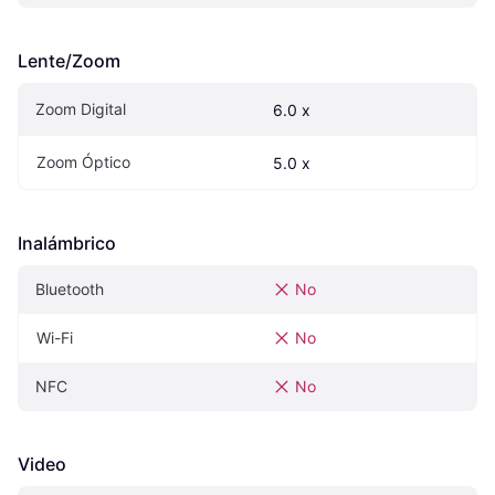
Lente/Zoom
Zoom Digital
6.0 x
Zoom Óptico
5.0 x
Inalámbrico
Bluetooth
No
Wi-Fi
No
NFC
No
Video