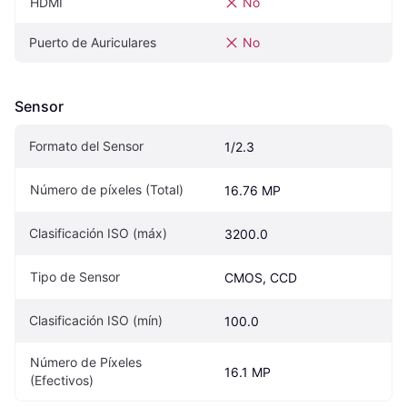
HDMI
No
Puerto de Auriculares
No
Sensor
Formato del Sensor
1/2.3
Número de píxeles (Total)
16.76 MP
Clasificación ISO (máx)
3200.0
Tipo de Sensor
CMOS, CCD
Clasificación ISO (mín)
100.0
Número de Píxeles 
16.1 MP
(Efectivos)