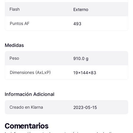
Flash
Externo
Puntos AF
493
Medidas
Peso
910.0 g
Dimensiones (AxLxP)
19x144x83
Información Adicional
Creado en Klarna
2023-05-15
Comentarios