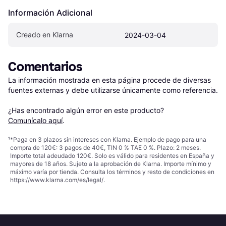
Información Adicional
Creado en Klarna
2024-03-04
Comentarios
La información mostrada en esta página procede de diversas 
fuentes externas y debe utilizarse únicamente como referencia.

¿Has encontrado algún error en este producto? 
Comunícalo aquí
.
¹
*Paga en 3 plazos sin intereses con Klarna. Ejemplo de pago para una
compra de 120€: 3 pagos de 40€, TIN 0 % TAE 0 %. Plazo: 2 meses.
Importe total adeudado 120€. Solo es válido para residentes en España y
mayores de 18 años. Sujeto a la aprobación de Klarna. Importe mínimo y
máximo varía por tienda. Consulta los términos y resto de condiciones en
https://www.klarna.com/es/legal/
.