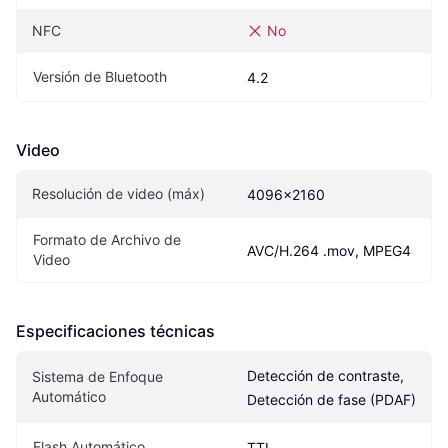
NFC
No
Versión de Bluetooth
4.2
Video
Resolución de video (máx)
4096x2160
Formato de Archivo de 
AVC/H.264 .mov, MPEG4
Video
Especificaciones técnicas
Detección de contraste, 
Sistema de Enfoque 
Automático
Detección de fase (PDAF)
Flash Automático
TTL