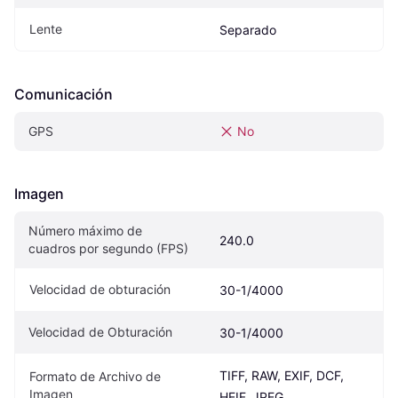
Lente
Separado
Comunicación
GPS
No
Imagen
Número máximo de 
240.0
cuadros por segundo (FPS)
Velocidad de obturación
30-1/4000
Velocidad de Obturación
30-1/4000
TIFF, RAW, EXIF, DCF, 
Formato de Archivo de 
Imagen
HEIF, JPEG