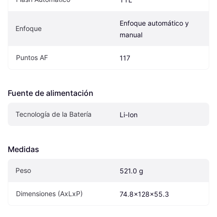
Enfoque automático y 
Enfoque
manual
Puntos AF
117
Fuente de alimentación
Tecnología de la Batería
Li-Ion
Medidas
Peso
521.0 g
Dimensiones (AxLxP)
74.8x128x55.3