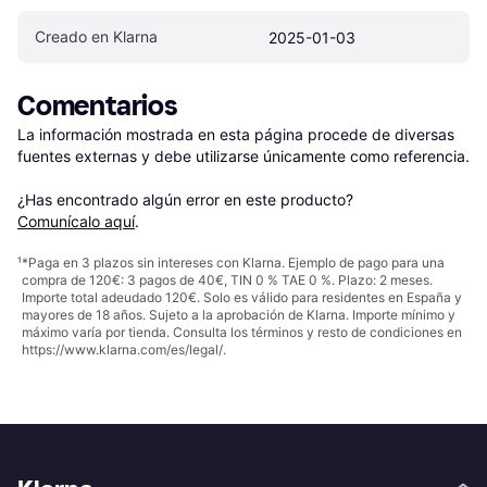
Creado en Klarna
2025-01-03
Comentarios
La información mostrada en esta página procede de diversas 
fuentes externas y debe utilizarse únicamente como referencia.

¿Has encontrado algún error en este producto? 
Comunícalo aquí
.
¹
*Paga en 3 plazos sin intereses con Klarna. Ejemplo de pago para una
compra de 120€: 3 pagos de 40€, TIN 0 % TAE 0 %. Plazo: 2 meses.
Importe total adeudado 120€. Solo es válido para residentes en España y
mayores de 18 años. Sujeto a la aprobación de Klarna. Importe mínimo y
máximo varía por tienda. Consulta los términos y resto de condiciones en
https://www.klarna.com/es/legal/
.