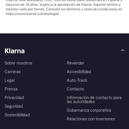
mayores de 18 años. Sujeto a la aprobación de Klarna. Importe mínimo y
máximo varía por tienda. Consulta los términos y resto de condiciones en
https://www.klarna.com/es/legal/
.
Klarna
Sobre nosotros
Revender
Carreras
Accesibilidad
Legal
Auto-Track
Prensa
Contacto
Privacidad
Información de contacto para
las autoridades
Seguridad
Gobernanza corporativa
Sostenibilidad
Relaciones con inversores