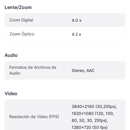
Lente/Zoom
Zoom Digital
4.0 x
Zoom Óptico
4.2 x
Audio
Formatos de Archivos de 
Stereo, AAC
Audio
Video
3840x2160 (30,25fps), 
1920x1080 (120, 100, 
Resolución de Video (FPS)
60, 50, 30, 25fps), 
1280x720 (50 fps)