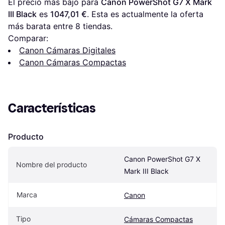
El precio más bajo para 
Canon PowerShot G7 X Mark 
III Black
 es 
1047,01 €
. Esta es actualmente la oferta 
más barata entre 
8
 tiendas.
Comparar:
Canon Cámaras Digitales
Canon Cámaras Compactas
Características
Producto
Canon PowerShot G7 X 
Nombre del producto
Mark III Black
Marca
Canon
Tipo
Cámaras Compactas