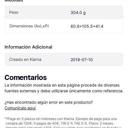
Peso
304.0 g
Dimensiones (AxLxP)
60.9x105.5x41.4
Información Adicional
Creado en Klarna
2019-07-10
Comentarios
La información mostrada en esta página procede de diversas 
fuentes externas y debe utilizarse únicamente como referencia.

¿Has encontrado algún error en este producto? 
Comunícalo aquí
.
¹
*Paga en 3 plazos sin intereses con Klarna. Ejemplo de pago para una
compra de 120€: 3 pagos de 40€, TIN 0 % TAE 0 %. Plazo: 2 meses.
Importe total adeudado 120€. Solo es válido para residentes en España y