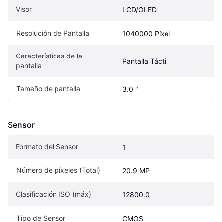
Visor
LCD/OLED
Resolución de Pantalla
1040000 Píxel
Características de la 
Pantalla Táctil
pantalla
Tamaño de pantalla
3.0 "
Sensor
Formato del Sensor
1
Número de píxeles (Total)
20.9 MP
Clasificación ISO (máx)
12800.0
Tipo de Sensor
CMOS