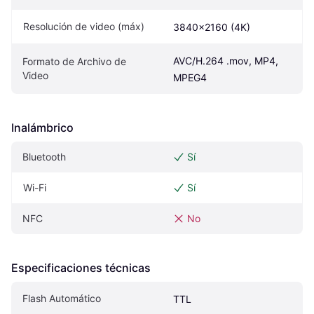
Resolución de video (máx)
3840x2160 (4K)
AVC/H.264 .mov, MP4, 
Formato de Archivo de 
Video
MPEG4
Inalámbrico
Bluetooth
Sí
Wi-Fi
Sí
NFC
No
Especificaciones técnicas
Flash Automático
TTL