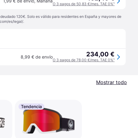
1,99 € de envío
,
Mañana
O 3 pagos de 50,83 €/mes. TAE 0%
¹
 adeudado 120€. Solo es válido para residentes en España y mayores de
com/es/legal/
.
234,00 €
8,99 € de envío
O 3 pagos de 78,00 €/mes. TAE 0%
¹
Mostrar todo
Tendencia