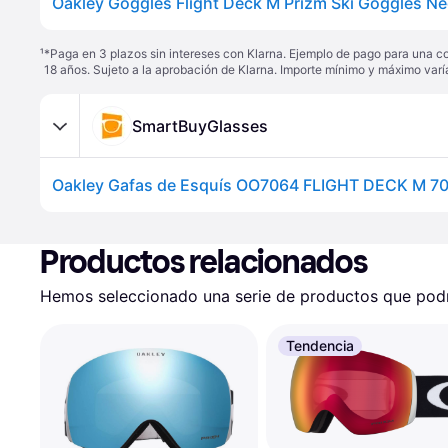
¹
*Paga en 3 plazos sin intereses con Klarna. Ejemplo de pago para una c
18 años. Sujeto a la aprobación de Klarna. Importe mínimo y máximo varí
SmartBuyGlasses
Productos relacionados
Hemos seleccionado una serie de productos que podrí
Tendencia