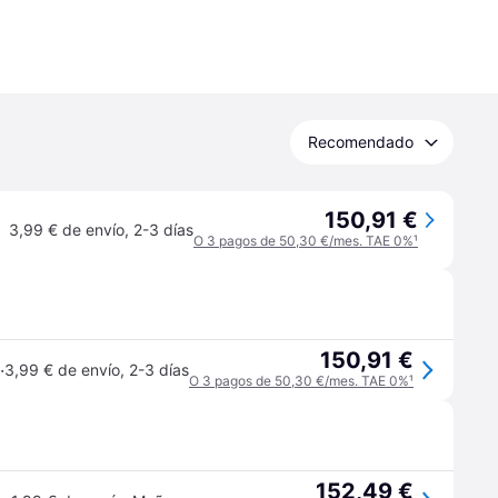
Recomendado
150,91 €
3,99 € de envío
,
2-3 días
O 3 pagos de 50,30 €/mes. TAE 0%
¹
150,91 €
·
3,99 € de envío
,
2-3 días
O 3 pagos de 50,30 €/mes. TAE 0%
¹
152,49 €