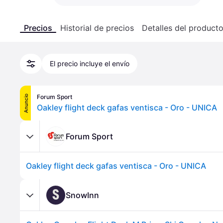
Precios
Historial de precios
Detalles del product
El precio incluye el envío
Forum Sport
Anuncio
Oakley flight deck gafas ventisca - Oro - UNICA
Forum Sport
Oakley flight deck gafas ventisca - Oro - UNICA
S
SnowInn