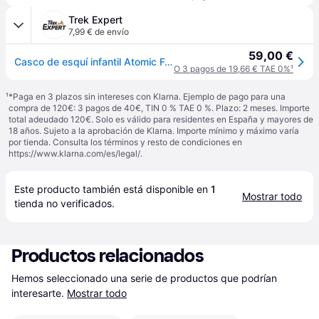
Trek Expert
7,99 € de envío
59,00 €
Casco de esquí infantil Atomic Four - Noir
O 3 pagos de 19,66 € TAE 0%
¹
¹
*Paga en 3 plazos sin intereses con Klarna. Ejemplo de pago para una
compra de 120€: 3 pagos de 40€, TIN 0 % TAE 0 %. Plazo: 2 meses. Importe
total adeudado 120€. Solo es válido para residentes en España y mayores de
18 años. Sujeto a la aprobación de Klarna. Importe mínimo y máximo varía
por tienda. Consulta los términos y resto de condiciones en
https://www.klarna.com/es/legal/
.
Este producto también está disponible en 
1
Mostrar todo
tienda
 no verificados.
Productos relacionados
Hemos seleccionado una serie de productos que podrían 
interesarte.
Mostrar todo