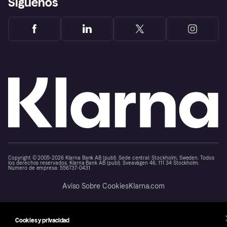
Síguenos
Copyright © 2005-2026 Klarna Bank AB (publ). Sede central: Stockholm, Sweden. Todos
los derechos reservados. Klarna Bank AB (publ). Sveavägen 46, 111 34 Stockholm.
Número de empresa: 556737-0431
Aviso Sobre Cookies
Klarna.com
Cookies y privacidad