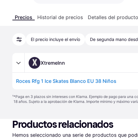
Precios
Historial de precios
Detalles del product
El precio incluye el envío
De segunda mano des
X
XtremeInn
Roces Rfg 1 Ice Skates Blanco EU 38 Niños
¹
*Paga en 3 plazos sin intereses con Klarna. Ejemplo de pago para una c
18 años. Sujeto a la aprobación de Klarna. Importe mínimo y máximo varí
Productos relacionados
Hemos seleccionado una serie de productos que podrí