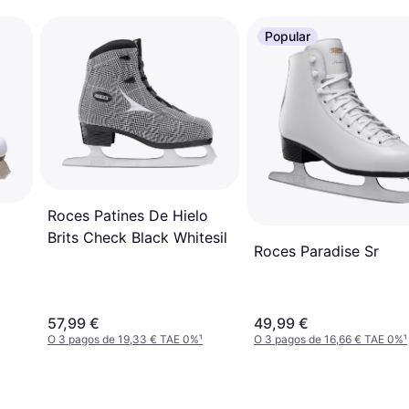
Popular
Roces Patines De Hielo
Brits Check Black Whitesil
Roces Paradise Sr
57,99 €
49,99 €
O 3 pagos de 19,33 € TAE 0%
¹
O 3 pagos de 16,66 € TAE 0%
¹