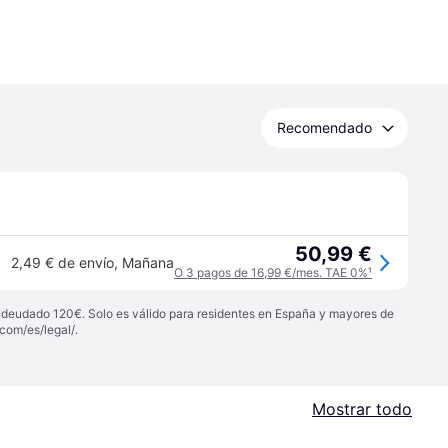
Recomendado
50,99 €
2,49 € de envío
,
Mañana
O 3 pagos de 16,99 €/mes. TAE 0%
¹
 adeudado 120€. Solo es válido para residentes en España y mayores de
com/es/legal/
.
Mostrar todo