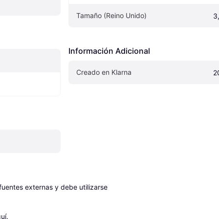
Tamaño (Reino Unido)
3,
Información Adicional
Creado en Klarna
2
entes externas y debe utilizarse 
uí
.