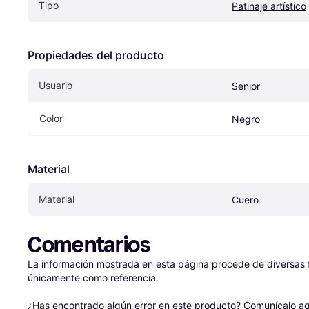
Tipo
Patinaje artístico
Propiedades del producto
Usuario
Senior
Color
Negro
Material
Material
Cuero
Comentarios
La información mostrada en esta página procede de diversas fu
únicamente como referencia.

¿Has encontrado algún error en este producto? 
Comunícalo aq