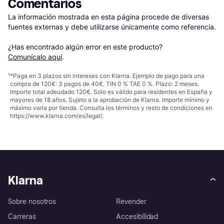
Comentarios
La información mostrada en esta página procede de diversas 
fuentes externas y debe utilizarse únicamente como referencia.

¿Has encontrado algún error en este producto? 
Comunícalo aquí
.
¹
*Paga en 3 plazos sin intereses con Klarna. Ejemplo de pago para una
compra de 120€: 3 pagos de 40€, TIN 0 % TAE 0 %. Plazo: 2 meses.
Importe total adeudado 120€. Solo es válido para residentes en España y
mayores de 18 años. Sujeto a la aprobación de Klarna. Importe mínimo y
máximo varía por tienda. Consulta los términos y resto de condiciones en
https://www.klarna.com/es/legal/
.
Klarna
Sobre nosotros
Revender
Carreras
Accesibilidad