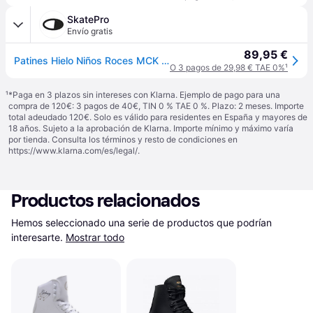
SkatePro
Envío gratis
89,95 €
Patines Hielo Niños Roces MCK II (Negro/Blanco - 30-35)
O 3 pagos de 29,98 € TAE 0%
¹
¹
*Paga en 3 plazos sin intereses con Klarna. Ejemplo de pago para una
compra de 120€: 3 pagos de 40€, TIN 0 % TAE 0 %. Plazo: 2 meses. Importe
total adeudado 120€. Solo es válido para residentes en España y mayores de
18 años. Sujeto a la aprobación de Klarna. Importe mínimo y máximo varía
por tienda. Consulta los términos y resto de condiciones en
https://www.klarna.com/es/legal/
.
Productos relacionados
Hemos seleccionado una serie de productos que podrían 
interesarte.
Mostrar todo