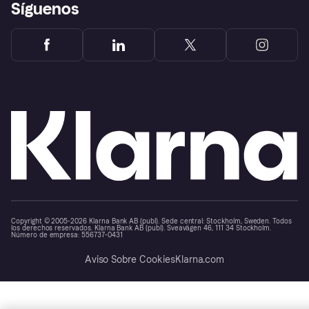
Síguenos
Copyright © 2005-2026 Klarna Bank AB (publ). Sede central: Stockholm, Sweden. Todos
los derechos reservados. Klarna Bank AB (publ). Sveavägen 46, 111 34 Stockholm.
Número de empresa: 556737-0431
Aviso Sobre Cookies
Klarna.com