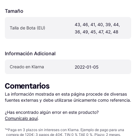
Tamaño
43, 46, 41, 40, 39, 44, 
Talla de Bota (EU)
36, 49, 45, 47, 42, 48
Información Adicional
Creado en Klarna
2022-01-05
Comentarios
La información mostrada en esta página procede de diversas 
fuentes externas y debe utilizarse únicamente como referencia.

¿Has encontrado algún error en este producto? 
Comunícalo aquí
.
¹
*Paga en 3 plazos sin intereses con Klarna. Ejemplo de pago para una
compra de 120€: 3 pagos de 40€, TIN 0 % TAE 0 %. Plazo: 2 meses.