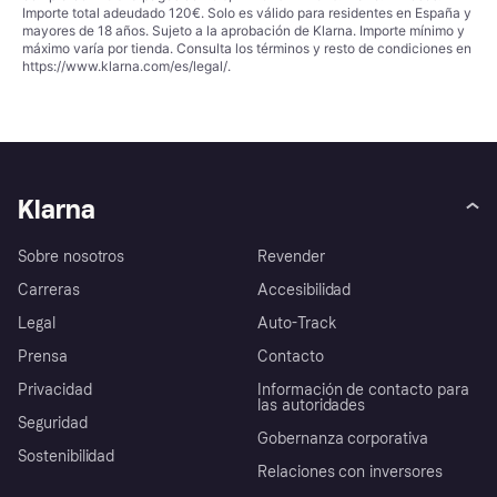
Importe total adeudado 120€. Solo es válido para residentes en España y
mayores de 18 años. Sujeto a la aprobación de Klarna. Importe mínimo y
máximo varía por tienda. Consulta los términos y resto de condiciones en
https://www.klarna.com/es/legal/
.
Klarna
Sobre nosotros
Revender
Carreras
Accesibilidad
Legal
Auto-Track
Prensa
Contacto
Privacidad
Información de contacto para
las autoridades
Seguridad
Gobernanza corporativa
Sostenibilidad
Relaciones con inversores