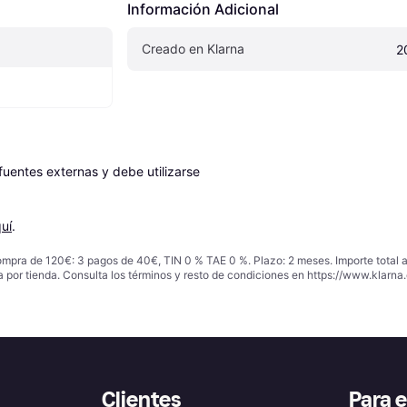
Información Adicional
Creado en Klarna
2
entes externas y debe utilizarse 
uí
.
ompra de 120€: 3 pagos de 40€, TIN 0 % TAE 0 %. Plazo: 2 meses. Importe total
a por tienda. Consulta los términos y resto de condiciones en
https://www.klarna.
Clientes
Para 