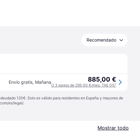
Recomendado
885,00 €
Envío gratis
,
Mañana
O 3 pagos de 295,00 €/mes. TAE 0%
¹
 adeudado 120€. Solo es válido para residentes en España y mayores de
com/es/legal/
.
Mostrar todo