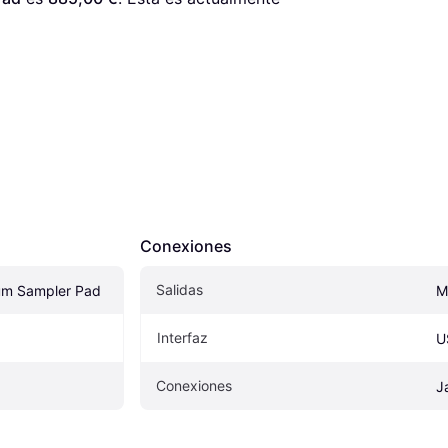
Conexiones
Salidas
um Sampler Pad
M
Interfaz
U
Conexiones
J