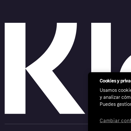
Cookies y priv
Usamos cookies
y analizar cóm
Puedes gestion
Cambiar conf