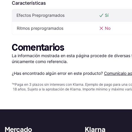
Características
Efectos Preprogramados
Sí
Ritmos preprogramados
No
Comentarios
La información mostrada en esta página procede de diversas fu
únicamente como referencia.

¿Has encontrado algún error en este producto? 
Comunícalo aq
¹
*Paga en 3 plazos sin intereses con Klarna. Ejemplo de pago para una c
18 años. Sujeto a la aprobación de Klarna. Importe mínimo y máximo varí
Mercado
Klarna