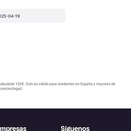
025-04-19
 adeudado 120€. Solo es válido para residentes en España y mayores de
com/es/legal/
.
empresas
Síguenos