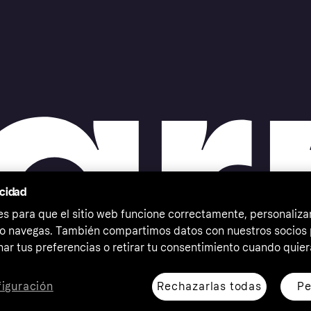
acidad
 para que el sitio web funcione correctamente, personalizar
o navegas. También compartimos datos con nuestros socios p
ar tus preferencias o retirar tu consentimiento cuando quier
Rechazarlas todas
Pe
iguración