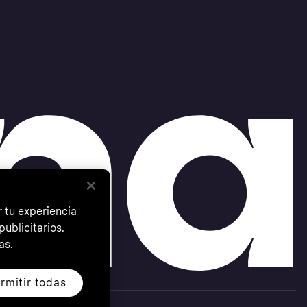
 tu experiencia
ublicitarios.
as.
rmitir todas