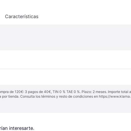
o
Características
ompra de 120€: 3 pagos de 40€, TIN 0 % TAE 0 %. Plazo: 2 meses. Importe total
a por tienda. Consulta los términos y resto de condiciones en
https://www.klarna.
an interesarte.