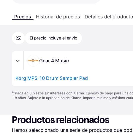
Precios
Historial de precios
Detalles del product
El precio incluye el envío
Gear 4 Music
Korg MPS-10 Drum Sampler Pad
¹
*Paga en 3 plazos sin intereses con Klarna. Ejemplo de pago para una c
18 años. Sujeto a la aprobación de Klarna. Importe mínimo y máximo varí
Productos relacionados
Hemos seleccionado una serie de productos que podrí