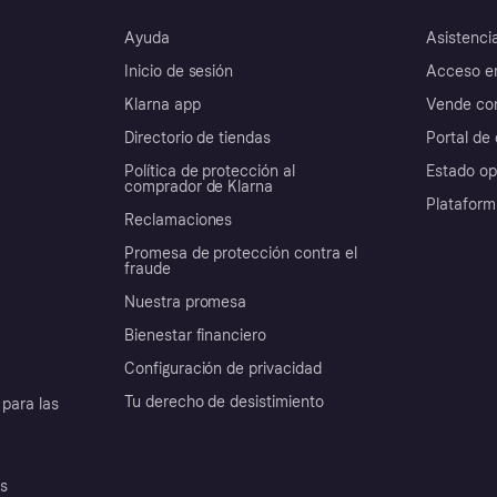
Ayuda
Asistenci
Inicio de sesión
Acceso e
Klarna app
Vende con
Directorio de tiendas
Portal de 
Política de protección al
Estado op
comprador de Klarna
Plataform
Reclamaciones
Promesa de protección contra el
fraude
Nuestra promesa
Bienestar financiero
Configuración de privacidad
Tu derecho de desistimiento
para las
es