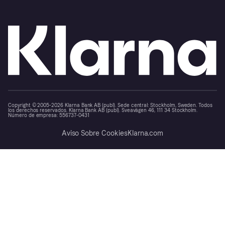
Copyright © 2005-2026 Klarna Bank AB (publ). Sede central: Stockholm, Sweden. Todos
los derechos reservados. Klarna Bank AB (publ). Sveavägen 46, 111 34 Stockholm.
Número de empresa: 556737-0431
Aviso Sobre Cookies
Klarna.com