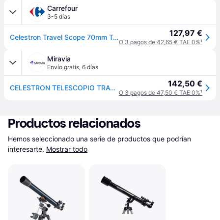
Carrefour
3-5 días
127,97 €
Celestron Travel Scope 70mm Telescope
O 3 pagos de 42,65 € TAE 0%
¹
Miravia
Envío gratis
,
6 días
142,50 €
CELESTRON TELESCOPIO TRAVEL SCOPE 70
O 3 pagos de 47,50 € TAE 0%
¹
Productos relacionados
Hemos seleccionado una serie de productos que podrían 
interesarte.
Mostrar todo