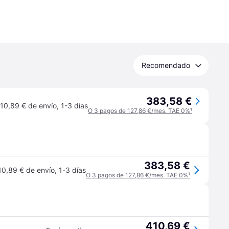
Recomendado
383,58 €
10,89 € de envío
,
1-3 días
O 3 pagos de 127,86 €/mes. TAE 0%
¹
383,58 €
10,89 € de envío
,
1-3 días
O 3 pagos de 127,86 €/mes. TAE 0%
¹
410,69 €