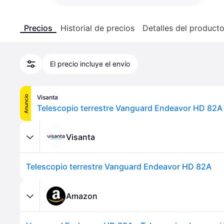
Precios
Historial de precios
Detalles del product
El precio incluye el envío
Visanta
Anuncio
Telescopio terrestre Vanguard Endeavor HD 82A
Visanta
Telescopio terrestre Vanguard Endeavor HD 82A
Amazon