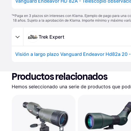
¹
*Paga en 3 plazos sin intereses con Klarna. Ejemplo de pago para una c
18 años. Sujeto a la aprobación de Klarna. Importe mínimo y máximo varí
Trek Expert
Visión a largo plazo Vanguard Endeavor Hd82a 20 -
Productos relacionados
Hemos seleccionado una serie de productos que podrí