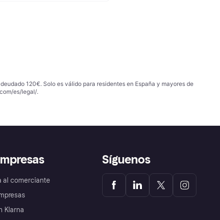
 adeudado 120€. Solo es válido para residentes en España y mayores de
com/es/legal/
.
empresas
Síguenos
a al comerciante
mpresas
 Klarna