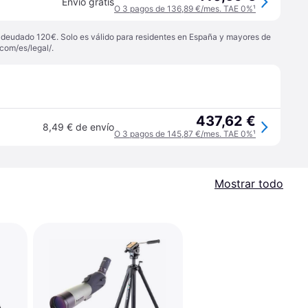
Envío gratis
O 3 pagos de 136,89 €/mes. TAE 0%
¹
 adeudado 120€. Solo es válido para residentes en España y mayores de
com/es/legal/
.
437,62 €
8,49 € de envío
O 3 pagos de 145,87 €/mes. TAE 0%
¹
Mostrar todo