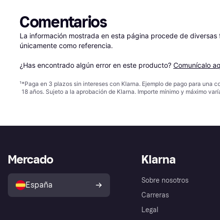
Comentarios
La información mostrada en esta página procede de diversas fu
únicamente como referencia.

¿Has encontrado algún error en este producto? 
Comunícalo aq
¹
*Paga en 3 plazos sin intereses con Klarna. Ejemplo de pago para una c
18 años. Sujeto a la aprobación de Klarna. Importe mínimo y máximo varí
Mercado
Klarna
Sobre nosotros
España
Carreras
Legal