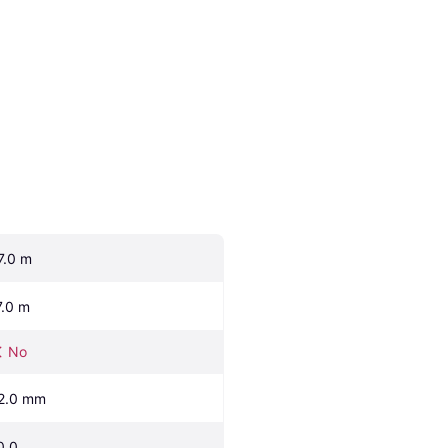
7.0 m
7.0 m
No
2.0 mm
0.0