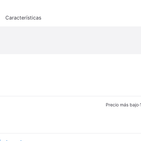
o
Características
·
Precio más bajo