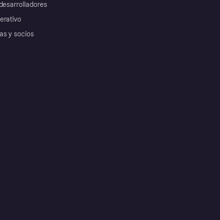
desarrolladores
erativo
as y socios