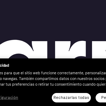
acidad
 para que el sitio web funcione correctamente, personalizar
o navegas. También compartimos datos con nuestros socios p
ar tus preferencias o retirar tu consentimiento cuando quier
Rechazarlas todas
Pe
iguración