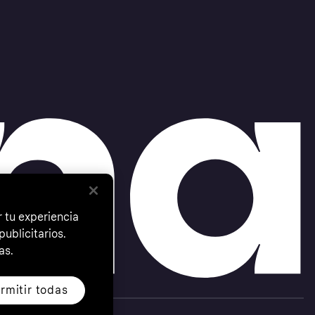
 tu experiencia
ublicitarios.
as.
rmitir todas