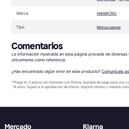
Marca
HIKMICRO
Tipo
Monoculares
Comentarios
La información mostrada en esta página procede de diversas fu
únicamente como referencia.

¿Has encontrado algún error en este producto? 
Comunícalo aq
¹
*Paga en 3 plazos sin intereses con Klarna. Ejemplo de pago para una c
18 años. Sujeto a la aprobación de Klarna. Importe mínimo y máximo varí
Mercado
Klarna