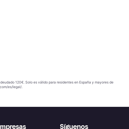
 adeudado 120€. Solo es válido para residentes en España y mayores de
com/es/legal/
.
empresas
Síguenos