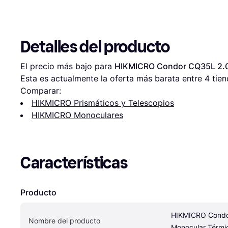
Detalles del producto
El precio más bajo para 
HIKMICRO Condor CQ35L 2.0
Esta es actualmente la oferta más barata entre 
4
 tien
Comparar:
HIKMICRO Prismáticos y Telescopios
HIKMICRO Monoculares
Características
Producto
HIKMICRO Condo
Nombre del producto
Monocular Térmi