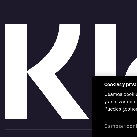
Cookies y priv
Usamos cookies
y analizar cóm
Puedes gestion
Cambiar conf