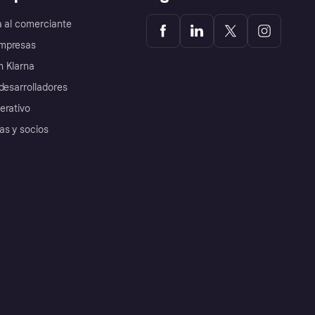
a al comerciante
mpresas
 Klarna
desarrolladores
erativo
as y socios