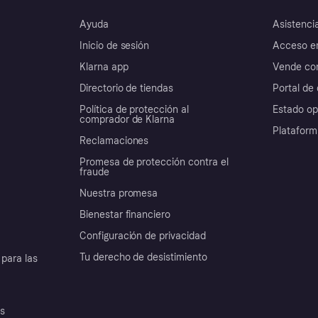
Ayuda
Asistenci
Inicio de sesión
Acceso e
Klarna app
Vende con
Directorio de tiendas
Portal de 
Política de protección al
Estado op
comprador de Klarna
Plataform
Reclamaciones
Promesa de protección contra el
fraude
Nuestra promesa
Bienestar financiero
Configuración de privacidad
Tu derecho de desistimiento
para las
es