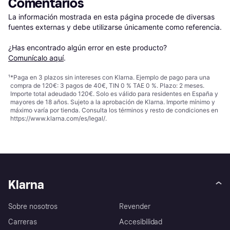
Comentarios
La información mostrada en esta página procede de diversas 
fuentes externas y debe utilizarse únicamente como referencia.

¿Has encontrado algún error en este producto? 
Comunícalo aquí
.
¹
*Paga en 3 plazos sin intereses con Klarna. Ejemplo de pago para una
compra de 120€: 3 pagos de 40€, TIN 0 % TAE 0 %. Plazo: 2 meses.
Importe total adeudado 120€. Solo es válido para residentes en España y
mayores de 18 años. Sujeto a la aprobación de Klarna. Importe mínimo y
máximo varía por tienda. Consulta los términos y resto de condiciones en
https://www.klarna.com/es/legal/
.
Klarna
Sobre nosotros
Revender
Carreras
Accesibilidad