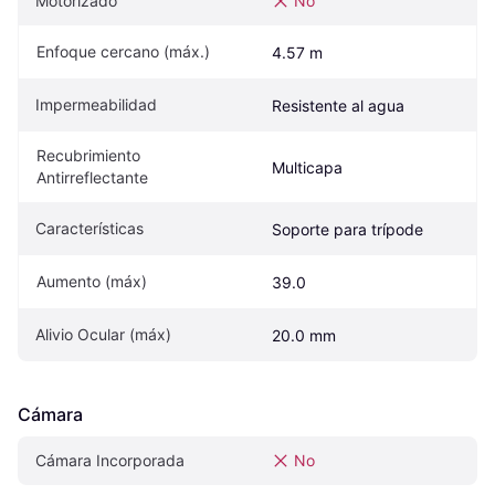
Motorizado
No
Enfoque cercano (máx.)
4.57 m
Impermeabilidad
Resistente al agua
Recubrimiento 
Multicapa
Antirreflectante
Características
Soporte para trípode
Aumento (máx)
39.0
Alivio Ocular (máx)
20.0 mm
Cámara
Cámara Incorporada
No