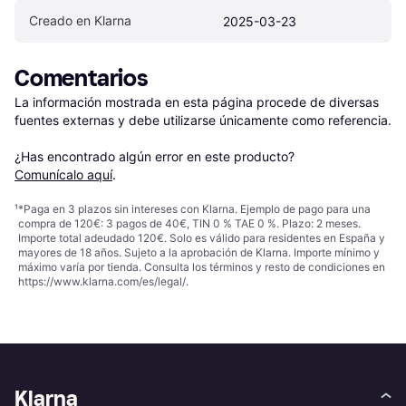
Creado en Klarna
2025-03-23
Comentarios
La información mostrada en esta página procede de diversas 
fuentes externas y debe utilizarse únicamente como referencia.

¿Has encontrado algún error en este producto? 
Comunícalo aquí
.
¹
*Paga en 3 plazos sin intereses con Klarna. Ejemplo de pago para una
compra de 120€: 3 pagos de 40€, TIN 0 % TAE 0 %. Plazo: 2 meses.
Importe total adeudado 120€. Solo es válido para residentes en España y
mayores de 18 años. Sujeto a la aprobación de Klarna. Importe mínimo y
máximo varía por tienda. Consulta los términos y resto de condiciones en
https://www.klarna.com/es/legal/
.
Klarna