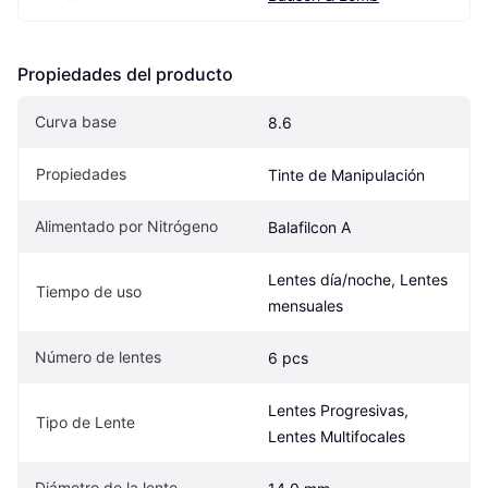
Propiedades del producto
Curva base
8.6
Propiedades
Tinte de Manipulación
Alimentado por Nitrógeno
Balafilcon A
Lentes día/noche, Lentes 
Tiempo de uso
mensuales
Número de lentes
6 pcs
Lentes Progresivas, 
Tipo de Lente
Lentes Multifocales
Diámetro de la lente