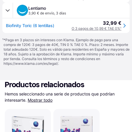
Lentiamo
3,90 € de envío
,
3 días
32,99 €
Biofinity Toric (6 lentillas)
O 3 pagos de 10,99 € TAE 0%
¹
¹
*Paga en 3 plazos sin intereses con Klarna. Ejemplo de pago para una
compra de 120€: 3 pagos de 40€, TIN 0 % TAE 0 %. Plazo: 2 meses. Importe
total adeudado 120€. Solo es válido para residentes en España y mayores de
18 años. Sujeto a la aprobación de Klarna. Importe mínimo y máximo varía
por tienda. Consulta los términos y resto de condiciones en
https://www.klarna.com/es/legal/
.
Productos relacionados
Hemos seleccionado una serie de productos que podrían 
interesarte.
Mostrar todo