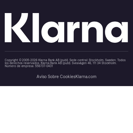
Copyright © 2005-2026 Klarna Bank AB (publ). Sede central: Stockholm, Sweden. Todos
los derechos reservados. Klarna Bank AB (publ). Sveavägen 46, 111 34 Stockholm.
Número de empresa: 556737-0431
Aviso Sobre Cookies
Klarna.com