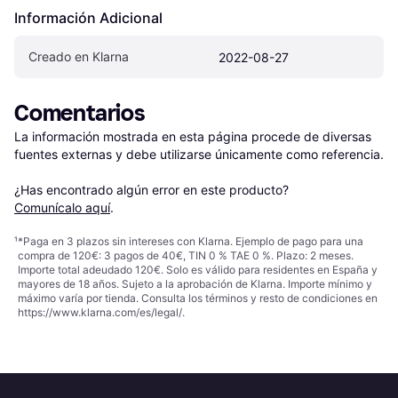
Información Adicional
Creado en Klarna
2022-08-27
Comentarios
La información mostrada en esta página procede de diversas 
fuentes externas y debe utilizarse únicamente como referencia.

¿Has encontrado algún error en este producto? 
Comunícalo aquí
.
¹
*Paga en 3 plazos sin intereses con Klarna. Ejemplo de pago para una
compra de 120€: 3 pagos de 40€, TIN 0 % TAE 0 %. Plazo: 2 meses.
Importe total adeudado 120€. Solo es válido para residentes en España y
mayores de 18 años. Sujeto a la aprobación de Klarna. Importe mínimo y
máximo varía por tienda. Consulta los términos y resto de condiciones en
https://www.klarna.com/es/legal/
.