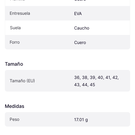
Entresuela
EVA
Suela
Caucho
Forro
Cuero
Tamaño
36, 38, 39, 40, 41, 42, 
Tamaño (EU)
43, 44, 45
Medidas
Peso
17.01 g