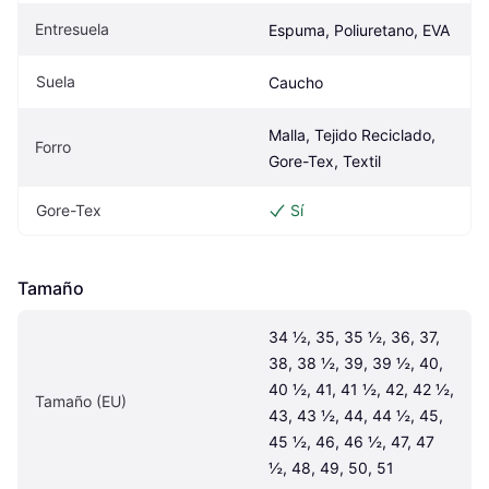
Entresuela
Espuma, Poliuretano, EVA
Suela
Caucho
Malla, Tejido Reciclado, 
Forro
Gore-Tex, Textil
Gore-Tex
Sí
Tamaño
34 ½, 35, 35 ½, 36, 37, 
38, 38 ½, 39, 39 ½, 40, 
40 ½, 41, 41 ½, 42, 42 ½, 
Tamaño (EU)
43, 43 ½, 44, 44 ½, 45, 
45 ½, 46, 46 ½, 47, 47 
½, 48, 49, 50, 51