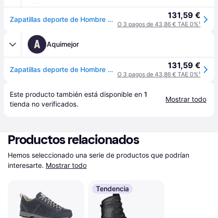
131,59 €
Zapatillas deporte de Hombre MERRELL ZAPATILLA MOAB 3 GORE-TEX BELUG
O 3 pagos de 43,86 € TAE 0%
¹
A
Aquimejor
131,59 €
Zapatillas deporte de Hombre MERRELL ZAPATILLA MOAB 3 GORE-TEX BELUG
O 3 pagos de 43,86 € TAE 0%
¹
Este producto también está disponible en 
1
Mostrar todo
tienda
 no verificados.
Productos relacionados
Hemos seleccionado una serie de productos que podrían 
interesarte.
Mostrar todo
Tendencia