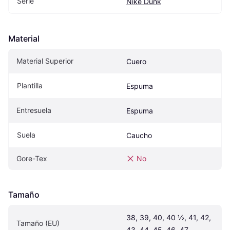
Serie
Nike Dunk
Material
Material Superior
Cuero
Plantilla
Espuma
Entresuela
Espuma
Suela
Caucho
Gore-Tex
No
Tamaño
38, 39, 40, 40 ½, 41, 42, 
Tamaño (EU)
43, 44, 45, 46, 47