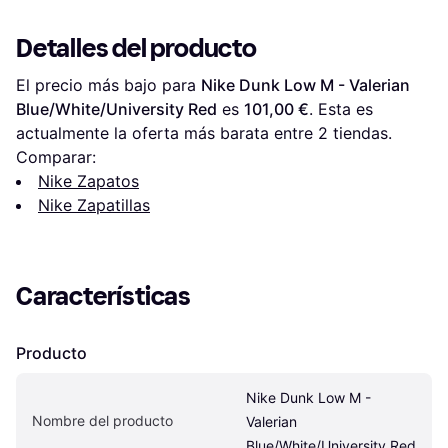
Detalles del producto
El precio más bajo para 
Nike Dunk Low M - Valerian 
Blue/White/University Red
 es 
101,00 €
. Esta es 
actualmente la oferta más barata entre 
2
 tiendas.
Comparar:
Nike Zapatos
Nike Zapatillas
Características
Producto
Nike Dunk Low M - 
Nombre del producto
Valerian 
Blue/White/University Red