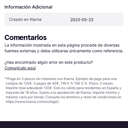
Información Adicional
Creado en Klarna
2023-05-23
Comentarios
La información mostrada en esta página procede de diversas 
fuentes externas y debe utilizarse únicamente como referencia.

¿Has encontrado algún error en este producto? 
Comunícalo aquí
.
¹
*Paga en 3 plazos sin intereses con Klarna. Ejemplo de pago para una
compra de 120€: 3 pagos de 40€, TIN 0 % TAE 0 %. Plazo: 2 meses.
Importe total adeudado 120€. Solo es válido para residentes en España y
mayores de 18 años. Sujeto a la aprobación de Klarna. Importe mínimo y
máximo varía por tienda. Consulta los términos y resto de condiciones en
https://www.klarna.com/es/legal/
.