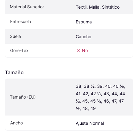
Material Superior
Textil, Malla, Sintético
Entresuela
Espuma
Suela
Caucho
Gore-Tex
No
Tamaño
38, 38 ½, 39, 40, 40 ½, 
41, 42, 42 ½, 43, 44, 44 
Tamaño (EU)
½, 45, 45 ½, 46, 47, 47 
½, 48, 49
Ancho
Ajuste Normal