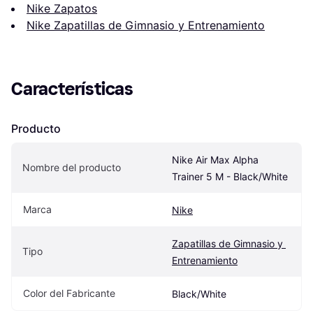
Nike Zapatos
Nike Zapatillas de Gimnasio y Entrenamiento
Características
Producto
Nike Air Max Alpha 
Nombre del producto
Trainer 5 M - Black/White
Marca
Nike
Zapatillas de Gimnasio y 
Tipo
Entrenamiento
Color del Fabricante
Black/White