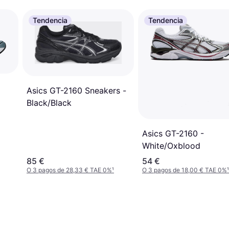
Tendencia
Tendencia
Asics GT-2160 Sneakers -
Black/Black
Asics GT-2160 -
White/Oxblood
85 €
54 €
O 3 pagos de 28,33 € TAE 0%
¹
O 3 pagos de 18,00 € TAE 0%
¹