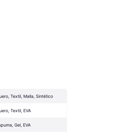
uero, Textil, Malla, Sintético
uero, Textil, EVA
spuma, Gel, EVA