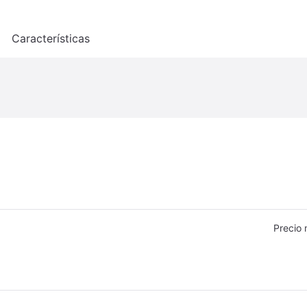
o
Características
Precio 