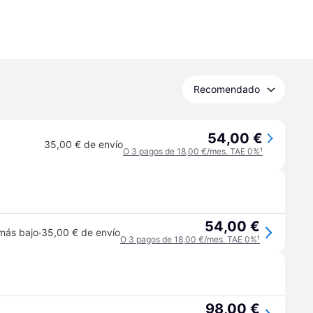
Recomendado
54,00 €
35,00 € de envío
O 3 pagos de 18,00 €/mes. TAE 0%
¹
54,00 €
·
más bajo
35,00 € de envío
O 3 pagos de 18,00 €/mes. TAE 0%
¹
98,00 €