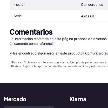
Fijación
Con cordones
Serie
Asics GT
Comentarios
La información mostrada en esta página procede de diversas fu
únicamente como referencia.

¿Has encontrado algún error en este producto? 
Comunícalo aq
¹
*Paga en 3 plazos sin intereses con Klarna. Ejemplo de pago para una c
18 años. Sujeto a la aprobación de Klarna. Importe mínimo y máximo varí
Mercado
Klarna