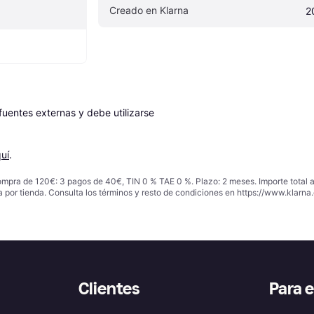
Creado en Klarna
2
entes externas y debe utilizarse 
uí
.
ompra de 120€: 3 pagos de 40€, TIN 0 % TAE 0 %. Plazo: 2 meses. Importe total
a por tienda. Consulta los términos y resto de condiciones en
https://www.klarna.
Clientes
Para 