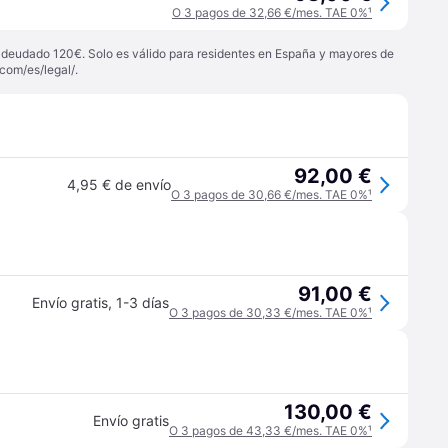
O 3 pagos de 32,66 €/mes. TAE 0%
¹
 adeudado 120€. Solo es válido para residentes en España y mayores de
com/es/legal/
.
92,00 €
4,95 € de envío
O 3 pagos de 30,66 €/mes. TAE 0%
¹
91,00 €
Envío gratis
,
1-3 días
O 3 pagos de 30,33 €/mes. TAE 0%
¹
130,00 €
Envío gratis
O 3 pagos de 43,33 €/mes. TAE 0%
¹