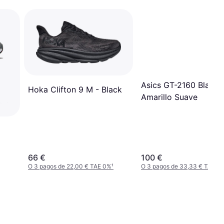
Asics GT-2160 Blanco
Hoka Clifton 9 M - Black
Amarillo Suave
66 €
100 €
O 3 pagos de 22,00 € TAE 0%
¹
O 3 pagos de 33,33 € TAE 0