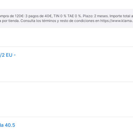
ompra de 120€: 3 pagos de 40€, TIN 0 % TAE 0 %. Plazo: 2 meses. Importe total
a por tienda. Consulta los términos y resto de condiciones en
https://www.klarna.
/2 EU -
la 40.5