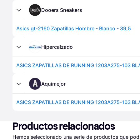
Dooers Sneakers
Asics gt-2160 Zapatillas Hombre - Blanco - 39,5
Hipercalzado
A
Aquimejor
Productos relacionados
Hemos seleccionado una serie de productos que podrí