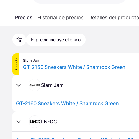
Precios
Historial de precios
Detalles del product
El precio incluye el envío
Slam Jam
Anuncio
GT-2160 Sneakers White / Shamrock Green
Slam Jam
GT-2160 Sneakers White / Shamrock Green
LN-CC