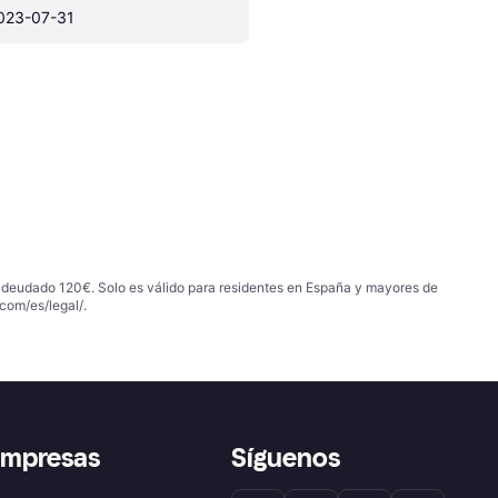
023-07-31
 adeudado 120€. Solo es válido para residentes en España y mayores de
com/es/legal/
.
empresas
Síguenos