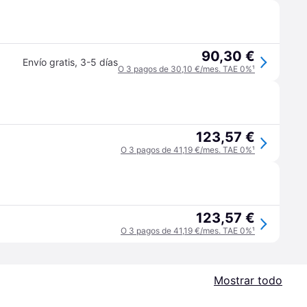
90,30 €
Envío gratis
,
3-5 días
O 3 pagos de 30,10 €/mes. TAE 0%
¹
123,57 €
O 3 pagos de 41,19 €/mes. TAE 0%
¹
123,57 €
O 3 pagos de 41,19 €/mes. TAE 0%
¹
Mostrar todo