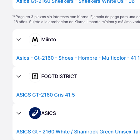
Asics Gt-2160 Sneakers - Sneakers White Us - 06
¹
*Paga en 3 plazos sin intereses con Klarna. Ejemplo de pago para una c
18 años. Sujeto a la aprobación de Klarna. Importe mínimo y máximo varí
Miinto
Asics - Gt-2160 - Shoes - Hombre - Multicolor - 41 1
FOOTDISTRICT
ASICS GT-2160 Gris 41.5
ASICS
ASICS Gt - 2160 White / Shamrock Green Unisex Tal