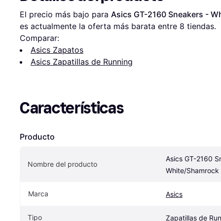
El precio más bajo para 
Asics GT-2160 Sneakers - W
es actualmente la oferta más barata entre 
8
 tiendas.
Comparar:
Asics Zapatos
Asics Zapatillas de Running
Características
Producto
Asics GT-2160 Sn
Nombre del producto
White/Shamrock
Marca
Asics
Tipo
Zapatillas de Ru