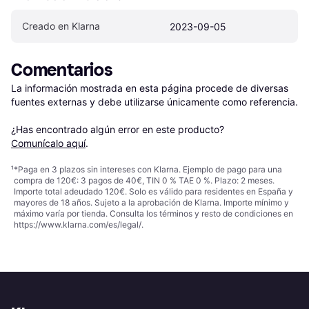
Creado en Klarna
2023-09-05
Comentarios
La información mostrada en esta página procede de diversas 
fuentes externas y debe utilizarse únicamente como referencia.

¿Has encontrado algún error en este producto? 
Comunícalo aquí
.
¹
*Paga en 3 plazos sin intereses con Klarna. Ejemplo de pago para una
compra de 120€: 3 pagos de 40€, TIN 0 % TAE 0 %. Plazo: 2 meses.
Importe total adeudado 120€. Solo es válido para residentes en España y
mayores de 18 años. Sujeto a la aprobación de Klarna. Importe mínimo y
máximo varía por tienda. Consulta los términos y resto de condiciones en
https://www.klarna.com/es/legal/
.