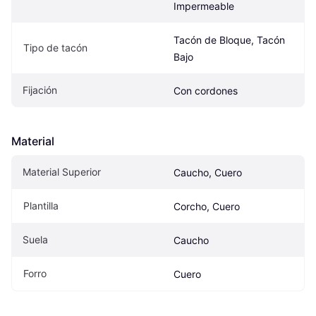
Impermeable
Tacón de Bloque, Tacón 
Tipo de tacón
Bajo
Fijación
Con cordones
Material
Material Superior
Caucho, Cuero
Plantilla
Corcho, Cuero
Suela
Caucho
Forro
Cuero