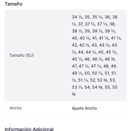
Tamaño
34 ½, 35, 35 ½, 36, 36 
½, 37, 37 ½, 37 ⅓, 38, 
38 ½, 39, 39 ½, 39 ⅓, 
40, 40 ½, 41, 41 ½, 41 ⅓, 
42, 42 ½, 43, 43 ½, 43 
⅓, 44, 44 ½, 45, 45 ½, 
Tamaño (EU)
45 ⅓, 46, 46 ½, 46 ⅔, 
47, 47 ½, 47 ⅓, 48, 49, 
49 ⅓, 50, 50 ½, 51, 51 
½, 51 ⅓, 52, 52 ⅔, 53, 
53 ⅓, 54, 54 ⅔, 55, 55 
⅔
Ancho
Ajuste Ancho
Información Adicional