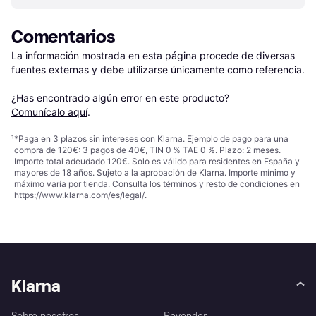
Comentarios
La información mostrada en esta página procede de diversas 
fuentes externas y debe utilizarse únicamente como referencia.

¿Has encontrado algún error en este producto? 
Comunícalo aquí
.
¹
*Paga en 3 plazos sin intereses con Klarna. Ejemplo de pago para una
compra de 120€: 3 pagos de 40€, TIN 0 % TAE 0 %. Plazo: 2 meses.
Importe total adeudado 120€. Solo es válido para residentes en España y
mayores de 18 años. Sujeto a la aprobación de Klarna. Importe mínimo y
máximo varía por tienda. Consulta los términos y resto de condiciones en
https://www.klarna.com/es/legal/
.
Klarna