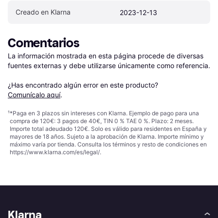
Creado en Klarna
2023-12-13
Comentarios
La información mostrada en esta página procede de diversas 
fuentes externas y debe utilizarse únicamente como referencia.

¿Has encontrado algún error en este producto? 
Comunícalo aquí
.
¹
*Paga en 3 plazos sin intereses con Klarna. Ejemplo de pago para una
compra de 120€: 3 pagos de 40€, TIN 0 % TAE 0 %. Plazo: 2 meses.
Importe total adeudado 120€. Solo es válido para residentes en España y
mayores de 18 años. Sujeto a la aprobación de Klarna. Importe mínimo y
máximo varía por tienda. Consulta los términos y resto de condiciones en
https://www.klarna.com/es/legal/
.
Klarna