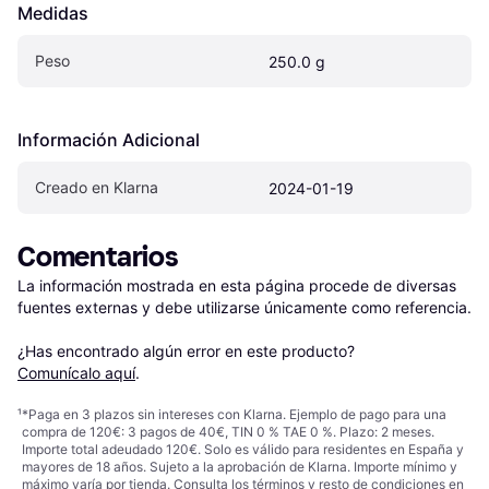
Medidas
Peso
250.0 g
Información Adicional
Creado en Klarna
2024-01-19
Comentarios
La información mostrada en esta página procede de diversas 
fuentes externas y debe utilizarse únicamente como referencia.

¿Has encontrado algún error en este producto? 
Comunícalo aquí
.
¹
*Paga en 3 plazos sin intereses con Klarna. Ejemplo de pago para una
compra de 120€: 3 pagos de 40€, TIN 0 % TAE 0 %. Plazo: 2 meses.
Importe total adeudado 120€. Solo es válido para residentes en España y
mayores de 18 años. Sujeto a la aprobación de Klarna. Importe mínimo y
máximo varía por tienda. Consulta los términos y resto de condiciones en