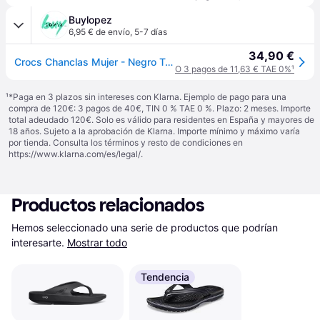
Buylopez
6,95 € de envío
,
5-7 días
34,90 €
Crocs Chanclas Mujer - Negro Talla 9
O 3 pagos de 11,63 € TAE 0%
¹
¹
*Paga en 3 plazos sin intereses con Klarna. Ejemplo de pago para una
compra de 120€: 3 pagos de 40€, TIN 0 % TAE 0 %. Plazo: 2 meses. Importe
total adeudado 120€. Solo es válido para residentes en España y mayores de
18 años. Sujeto a la aprobación de Klarna. Importe mínimo y máximo varía
por tienda. Consulta los términos y resto de condiciones en
https://www.klarna.com/es/legal/
.
Productos relacionados
Hemos seleccionado una serie de productos que podrían 
interesarte.
Mostrar todo
Tendencia