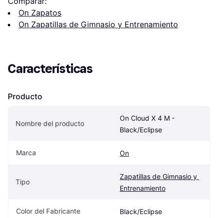
Comparar:
On Zapatos
On Zapatillas de Gimnasio y Entrenamiento
Características
Producto
On Cloud X 4 M - 
Nombre del producto
Black/Eclipse
Marca
On
Zapatillas de Gimnasio y 
Tipo
Entrenamiento
Color del Fabricante
Black/Eclipse