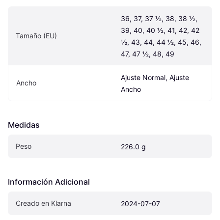
36, 37, 37 ½, 38, 38 ½, 
39, 40, 40 ½, 41, 42, 42 
Tamaño (EU)
½, 43, 44, 44 ½, 45, 46, 
47, 47 ½, 48, 49
Ajuste Normal, Ajuste 
Ancho
Ancho
Medidas
Peso
226.0 g
Información Adicional
Creado en Klarna
2024-07-07