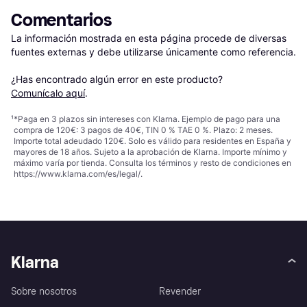
Comentarios
La información mostrada en esta página procede de diversas 
fuentes externas y debe utilizarse únicamente como referencia.

¿Has encontrado algún error en este producto? 
Comunícalo aquí
.
¹
*Paga en 3 plazos sin intereses con Klarna. Ejemplo de pago para una
compra de 120€: 3 pagos de 40€, TIN 0 % TAE 0 %. Plazo: 2 meses.
Importe total adeudado 120€. Solo es válido para residentes en España y
mayores de 18 años. Sujeto a la aprobación de Klarna. Importe mínimo y
máximo varía por tienda. Consulta los términos y resto de condiciones en
https://www.klarna.com/es/legal/
.
Klarna
Sobre nosotros
Revender