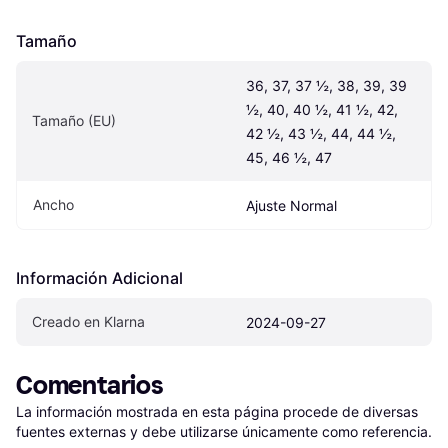
Tamaño
36, 37, 37 ½, 38, 39, 39 
½, 40, 40 ½, 41 ½, 42, 
Tamaño (EU)
42 ½, 43 ½, 44, 44 ½, 
45, 46 ½, 47
Ancho
Ajuste Normal
Información Adicional
Creado en Klarna
2024-09-27
Comentarios
La información mostrada en esta página procede de diversas 
fuentes externas y debe utilizarse únicamente como referencia.
