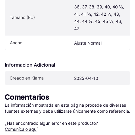
36, 37, 38, 39, 40, 40 ½, 
41, 41 ⅓, 42, 42 ½, 43, 
Tamaño (EU)
44, 44 ½, 45, 45 ½, 46, 
47
Ancho
Ajuste Normal
Información Adicional
Creado en Klarna
2025-04-10
Comentarios
La información mostrada en esta página procede de diversas 
fuentes externas y debe utilizarse únicamente como referencia.

¿Has encontrado algún error en este producto? 
Comunícalo aquí
.