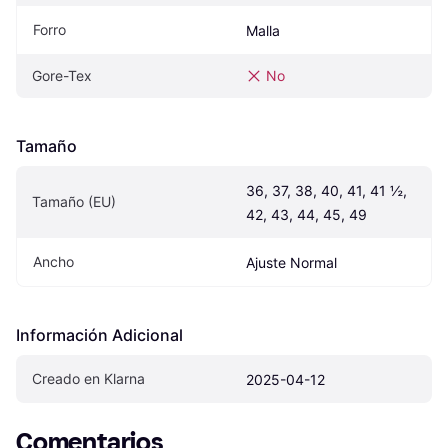
Forro
Malla
Gore-Tex
No
Tamaño
36, 37, 38, 40, 41, 41 ½, 
Tamaño (EU)
42, 43, 44, 45, 49
Ancho
Ajuste Normal
Información Adicional
Creado en Klarna
2025-04-12
Comentarios