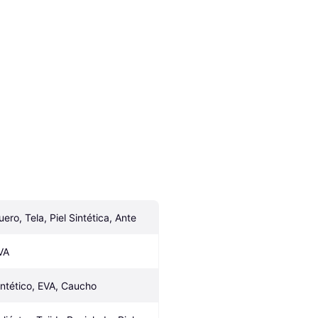
uero, Tela, Piel Sintética, Ante
VA
intético, EVA, Caucho