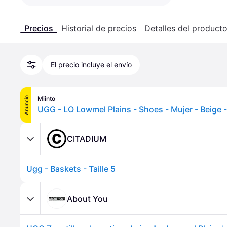
Precios
Historial de precios
Detalles del product
El precio incluye el envío
Miinto
Anuncio
UGG - LO Lowmel Plains - Shoes - Mujer - Beige -
CITADIUM
Ugg - Baskets - Taille 5
About You