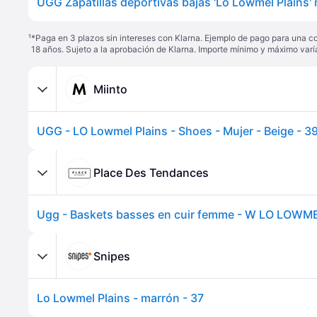
¹
*Paga en 3 plazos sin intereses con Klarna. Ejemplo de pago para una c
18 años. Sujeto a la aprobación de Klarna. Importe mínimo y máximo varí
Miinto
UGG - LO Lowmel Plains - Shoes - Mujer - Beige - 3
Place Des Tendances
Snipes
Lo Lowmel Plains - marrón - 37