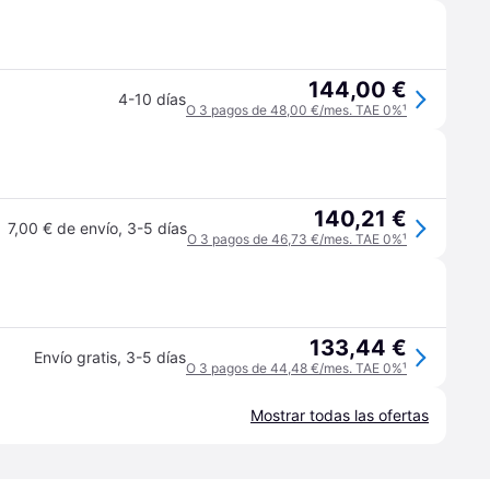
144,00 €
4-10 días
O 3 pagos de 48,00 €/mes. TAE 0%
¹
140,21 €
7,00 € de envío
,
3-5 días
O 3 pagos de 46,73 €/mes. TAE 0%
¹
133,44 €
Envío gratis
,
3-5 días
O 3 pagos de 44,48 €/mes. TAE 0%
¹
Mostrar todas las ofertas