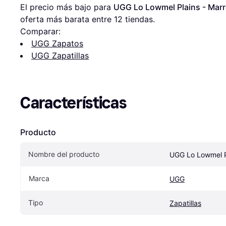
El precio más bajo para 
UGG Lo Lowmel Plains - Mar
oferta más barata entre 
12
 tiendas.
Comparar:
UGG Zapatos
UGG Zapatillas
Características
Producto
Nombre del producto
UGG Lo Lowmel P
Marca
UGG
Tipo
Zapatillas