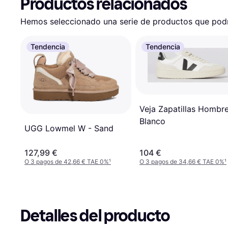
Productos relacionados
Hemos seleccionado una serie de productos que podrí
Tendencia
Tendencia
Veja Zapatillas Hombre
Blanco
UGG Lowmel W - Sand
127,99 €
104 €
O 3 pagos de 42,66 € TAE 0%
¹
O 3 pagos de 34,66 € TAE 0%
¹
Detalles del producto