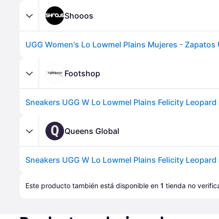
Shooos
Footshop
Q
Queens Global
Este producto también está disponible en 
1
tienda
 no verifi