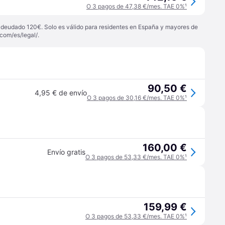
O 3 pagos de 47,38 €/mes. TAE 0%
¹
 adeudado 120€. Solo es válido para residentes en España y mayores de
com/es/legal/
.
90,50 €
4,95 € de envío
O 3 pagos de 30,16 €/mes. TAE 0%
¹
160,00 €
Envío gratis
O 3 pagos de 53,33 €/mes. TAE 0%
¹
159,99 €
O 3 pagos de 53,33 €/mes. TAE 0%
¹