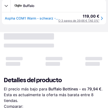
Buffalo
119,00 €
Aspha COM1 Warm - schwarz - 37
O 3 pagos de 39,66 € TAE 0%
¹
Detalles del producto
El precio más bajo para 
Buffalo Bottines -
 es 
79,94 €
. 
Esta es actualmente la oferta más barata entre 
8
tiendas.
Comparar: