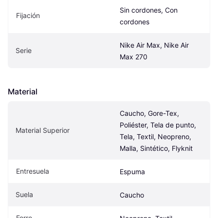
Sin cordones, Con 
Fijación
cordones
Nike Air Max, Nike Air 
Serie
Max 270
Material
Caucho, Gore-Tex, 
Poliéster, Tela de punto, 
Material Superior
Tela, Textil, Neopreno, 
Malla, Sintético, Flyknit
Entresuela
Espuma
Suela
Caucho
Forro