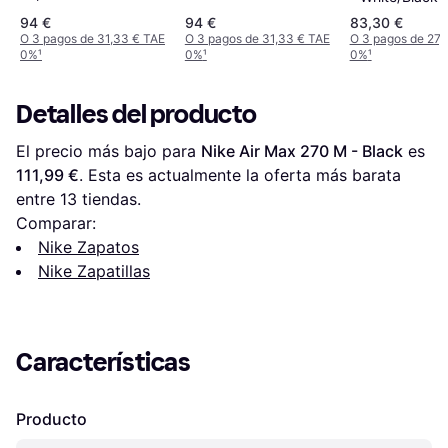
Cloud
U9060BPM
94 €
94 €
83,30 €
O 3 pagos de 31,33 € TAE
O 3 pagos de 31,33 € TAE
O 3 pagos de 27,
0%
¹
0%
¹
0%
¹
Detalles del producto
El precio más bajo para 
Nike Air Max 270 M - Black
 es 
111,99 €
. Esta es actualmente la oferta más barata 
entre 
13
 tiendas.
Comparar:
Nike Zapatos
Nike Zapatillas
Características
Producto