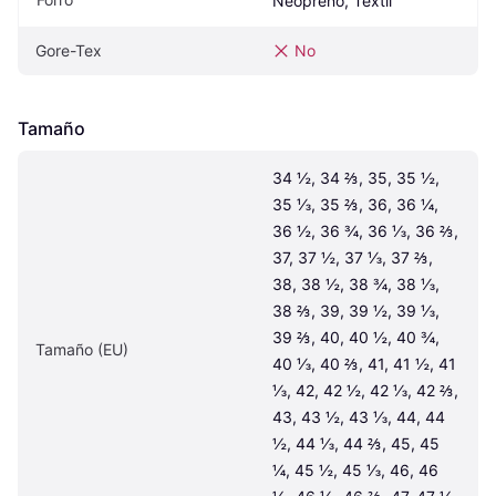
Neopreno, Textil
Gore-Tex
No
Tamaño
34 ½, 34 ⅔, 35, 35 ½, 
35 ⅓, 35 ⅔, 36, 36 ¼, 
36 ½, 36 ¾, 36 ⅓, 36 ⅔, 
37, 37 ½, 37 ⅓, 37 ⅔, 
38, 38 ½, 38 ¾, 38 ⅓, 
38 ⅔, 39, 39 ½, 39 ⅓, 
39 ⅔, 40, 40 ½, 40 ¾, 
Tamaño (EU)
40 ⅓, 40 ⅔, 41, 41 ½, 41 
⅓, 42, 42 ½, 42 ⅓, 42 ⅔, 
43, 43 ½, 43 ⅓, 44, 44 
½, 44 ⅓, 44 ⅔, 45, 45 
¼, 45 ½, 45 ⅓, 46, 46 