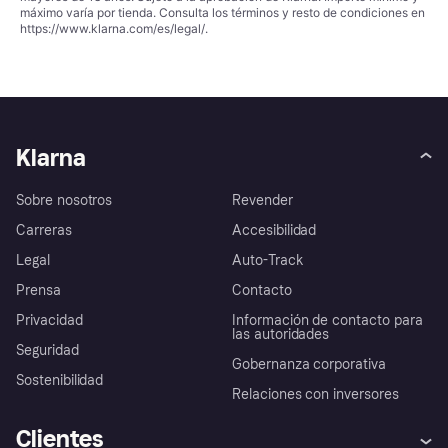
máximo varía por tienda. Consulta los términos y resto de condiciones en
https://www.klarna.com/es/legal/
.
Klarna
Sobre nosotros
Revender
Carreras
Accesibilidad
Legal
Auto-Track
Prensa
Contacto
Privacidad
Información de contacto para
las autoridades
Seguridad
Gobernanza corporativa
Sostenibilidad
Relaciones con inversores
Clientes