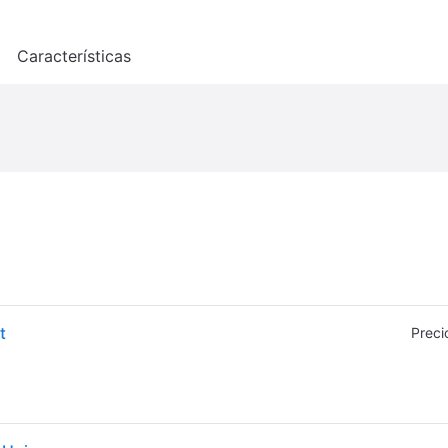
o
Características
t
Preci