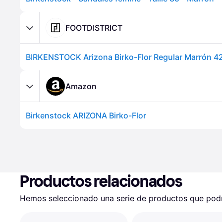
FOOTDISTRICT
BIRKENSTOCK Arizona Birko-Flor Regular Marrón 4
Amazon
Birkenstock ARIZONA Birko-Flor
Productos relacionados
Hemos seleccionado una serie de productos que podrí