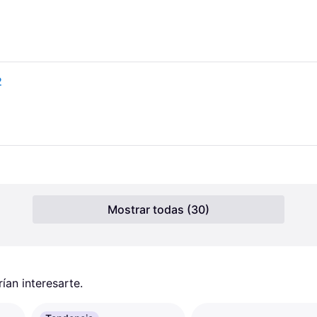
2
Mostrar todas (30)
an interesarte.