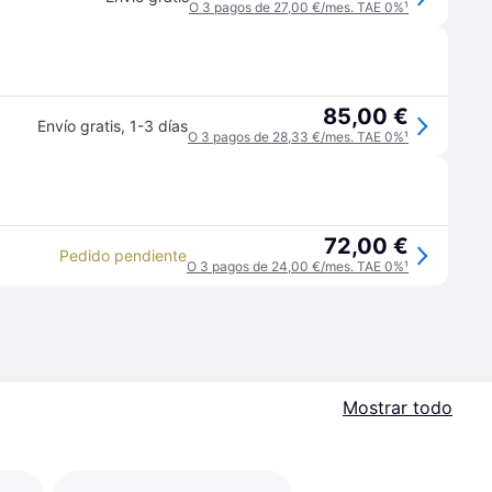
O 3 pagos de 27,00 €/mes. TAE 0%
¹
85,00 €
Envío gratis
,
1-3 días
O 3 pagos de 28,33 €/mes. TAE 0%
¹
72,00 €
Pedido pendiente
O 3 pagos de 24,00 €/mes. TAE 0%
¹
Mostrar todo