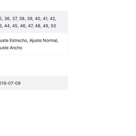
5, 36, 37, 38, 39, 40, 41, 42, 
3, 44, 45, 46, 47, 48, 49, 50
juste Estrecho, Ajuste Normal, 
juste Ancho
019-07-09