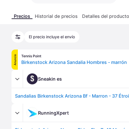
Precios
Historial de precios
Detalles del product
El precio incluye el envío
Tennis Point
Anuncio
Birkenstock Arizona Sandalia Hombres - marrón
S
Sneakin es
Sandalias Birkenstock Arizona Bf - Marron - 37 Étroi
RunningXpert