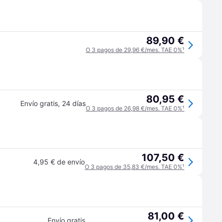
89,90 €
O 3 pagos de 29,96 €/mes. TAE 0%
¹
80,95 €
Envío gratis
,
24 días
O 3 pagos de 26,98 €/mes. TAE 0%
¹
107,50 €
4,95 € de envío
O 3 pagos de 35,83 €/mes. TAE 0%
¹
81,00 €
Envío gratis