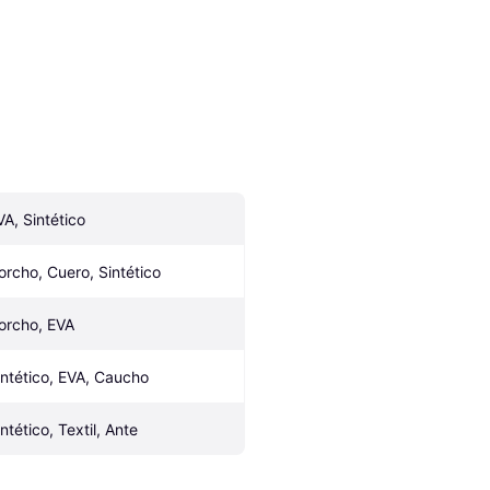
VA, Sintético
orcho, Cuero, Sintético
orcho, EVA
intético, EVA, Caucho
ntético, Textil, Ante