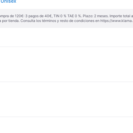
 Unisex
ompra de 120€: 3 pagos de 40€, TIN 0 % TAE 0 %. Plazo: 2 meses. Importe total
a por tienda. Consulta los términos y resto de condiciones en
https://www.klarna.