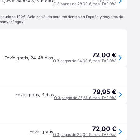
4,95 € de envío
,
5-6 días
O 3 pagos de 28,00 €/mes. TAE 0%
¹
 adeudado 120€. Solo es válido para residentes en España y mayores de
com/es/legal/
.
72,00 €
Envío gratis
,
24-48 días
O 3 pagos de 24,00 €/mes. TAE 0%
¹
79,95 €
Envío gratis
,
3 días
O 3 pagos de 26,65 €/mes. TAE 0%
¹
72,00 €
Envío gratis
O 3 pagos de 24,00 €/mes. TAE 0%
¹