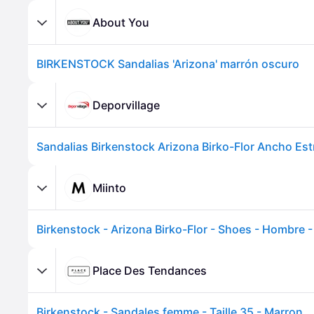
About You
BIRKENSTOCK Sandalias 'Arizona' marrón oscuro
Deporvillage
Miinto
Place Des Tendances
Birkenstock - Sandales femme - Taille 35 - Marron