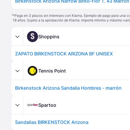
Birkenstock Arizona Narrow Birko-Flor T. 43 Marrón
¹
*Paga en 3 plazos sin intereses con Klarna. Ejemplo de pago para una c
18 años. Sujeto a la aprobación de Klarna. Importe mínimo y máximo varí
S
Shoppins
ZAPATO BIRKENSTOCK ARIZONA BF UNISEX
Tennis Point
Birkenstock Arizona Sandalia Hombres - marrón
Spartoo
Sandalias BIRKENSTOCK Arizona