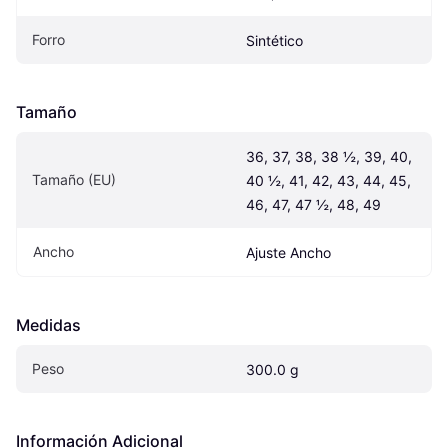
Forro
Sintético
Tamaño
36, 37, 38, 38 ½, 39, 40, 
Tamaño (EU)
40 ½, 41, 42, 43, 44, 45, 
46, 47, 47 ½, 48, 49
Ancho
Ajuste Ancho
Medidas
Peso
300.0 g
Información Adicional