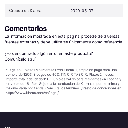
Creado en Klarna
2020-05-07
Comentarios
La información mostrada en esta página procede de diversas 
fuentes externas y debe utilizarse únicamente como referencia.

¿Has encontrado algún error en este producto? 
Comunícalo aquí
.
¹
*Paga en 3 plazos sin intereses con Klarna. Ejemplo de pago para una
compra de 120€: 3 pagos de 40€, TIN 0 % TAE 0 %. Plazo: 2 meses.
Importe total adeudado 120€. Solo es válido para residentes en España y
mayores de 18 años. Sujeto a la aprobación de Klarna. Importe mínimo y
máximo varía por tienda. Consulta los términos y resto de condiciones en
https://www.klarna.com/es/legal/
.